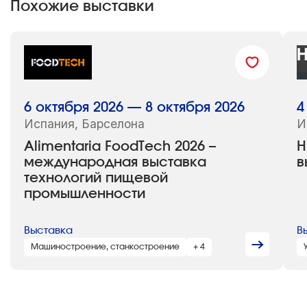
Похожие выставки
6 октября 2026 — 8 октября 2026
4
Испания, Барселона
И
Alimentaria FoodTech 2026 –
H
международная выставка
в
технологий пищевой
промышленности
Выставка
В
Машиностроение, станкостроение
+ 4