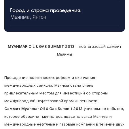
Город и страна проведения:
Мьянма, Янгон
MYANMAR
OIL & GAS SUMMIT 2013
– нефтегазовый саммит
Мьянмы
Проведение политических реформ и окончания
международных санкций, Мьянма стала очень
привлекательным местом для инвестиций со стороны
международной нефтегазовой промышленности.
Саммит
Myanmar
Oil &
Gas
Summit 2013
уникальное событие,
которое объединит министров правительства Мьянмы и
международные нефтяные и газовые компании в течение двух