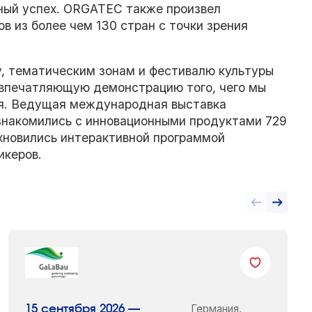
ный успех. ORGATEC также произвел
в из более чем 130 стран с точки зрения
у, тематическим зонам и фестивалю культуры
впечатляющую демонстрацию того, чего мы
я. Ведущая международная выставка
ознакомились с инновационными продуктами 729
охновились интерактивной программой
икеров.
Германия,
15 сентября 2026 —