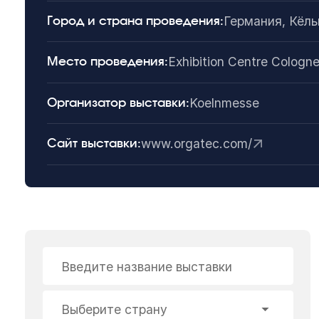
Германия, Кёль
Город и страна проведения:
Exhibition Centre Cologn
Место проведения:
Koelnmesse
Организатор выставки:
www.orgatec.com/
Сайт выставки:
Введите название выставки
Выберите страну