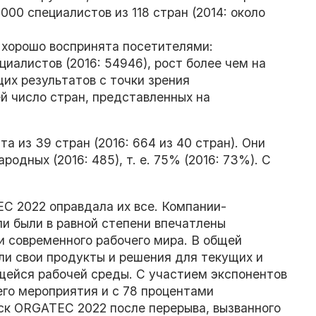
00 специалистов из 118 стран (2014: около
 хорошо воспринята посетителями:
иалистов (2016: 54946), рост более чем на
х результатов с точки зрения
й число стран, представленных на
 из 39 стран (2016: 664 из 40 стран). Они
родных (2016: 485), т. е. 75% (2016: 73%). С
C 2022 оправдала их все. Компании-
и были в равной степени впечатлены
 современного рабочего мира. В общей
ли свои продукты и решения для текущих и
щейся рабочей среды. С участием экспонентов
его мероприятия и с 78 процентами
уск ORGATEC 2022 после перерыва, вызванного