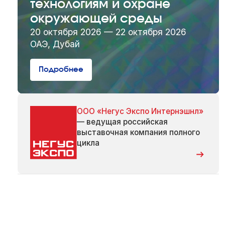
технологиям и охране
окружающей среды
20 октября 2026 — 22 октября 2026
ОАЭ, Дубай
Подробнее
ООО «Негус Экспо Интернэшнл»
— ведущая российская
выставочная компания полного
цикла