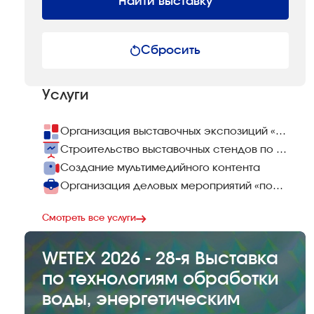
Найти выставку
Сбросить
Услуги
Организация выставочных экспозиций «под ключ»
Строительство выставочных стендов по всему миру
Создание мультимедийного контента
Организация деловых мероприятий «под ключ»
Смотреть все услуги
WETEX 2026 - 28-я Выставка
по технологиям обработки
воды, энергетическим