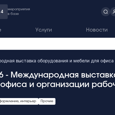
мероприятия
4
в базе
е
Услуги
Новости
одная выставка оборудования и мебели для офиса 
26 - Международная выставк
 офиса и организации рабо
формление, интерьер
Прочие