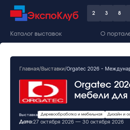
2
3
8
Каталог выставок
О портал
Главная
/
Выставки
/
Orgatec 2026 - Междунар
Orgatec 20
мебели для
Выставка
Деревообработка и мебельная
Дизайн и о
27 октября 2026 — 30 октября 2026
Дата: