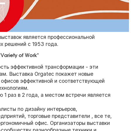
выставок является профессиональной
 решений с 1953 года.
ariety of Work”
сть эффективной трансформации - эти
ам. Выставка Orgatec покажет новые
у офисов эффективной и соответствующей
хнологиям.
1 раз в 2 года, а местом встречи является
листы по дизайну интерьеров,
дприятий, торговые представители , все те,
эргономичный офис. Организаторы выставки
-сообществу разнообразные техники и