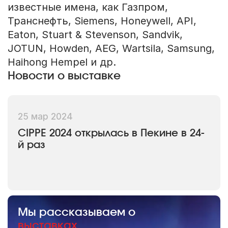
известные имена, как Газпром,
Транснефть, Siemens, Honeywell, API,
Eaton, Stuart & Stevenson, Sandvik,
JOTUN, Howden, AEG, Wartsila, Samsung,
Haihong Hempel и др.
Новости о выставке
25 мар 2024
CIPPE 2024 открылась в Пекине в 24-
й раз
Мы рассказываем о
выставках