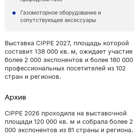
Газомоторное оборудование и
сопутствующие аксессуары
Выставка CIPPE 2027, площадь которой
составит 138 000 кв. м, ожидает участие
более 2 000 экспонентов и более 180 000
профессиональных посетителей из 102
стран и регионов.
Архив
CIPPE 2026 проходила на выставочной
площади 120 000 кв. м и собрала более 2
000 экспонентов из 81 страны и региона.