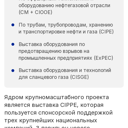
оборудованию нефтегазовой отрасли
(CM + CIOOE)
По трубам, трубопроводам, хранению
и транспортировке нефти и газа (CIPE)
Выставка оборудования по
предотвращению взрывов на
промышленных предприятиях (ExPEC)
Выставка оборудования и технологий
для сланцевого газа (CISGE)
Ядром крупномасштабного проекта
является выставка CIPPE, которая
пользуется спонсорской поддержкой
трех крупнейших национальных