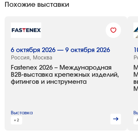
Похожие выставки
6 октября 2026 — 9 октября 2026
1
Россия, Москва
Р
Fastenex 2026 – Международная
М
B2B-выставка крепежных изделий,
М
фитингов и инструмента
в
М
Выставка
В
+ 2