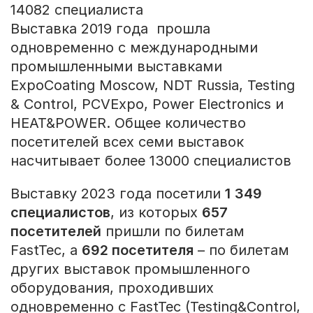
14082 специалиста
Выставка 2019 года прошла
одновременно с международными
промышленными выставками
ExpoCoating Moscow, NDT Russia, Testing
& Control, PCVExpo, Power Electronics и
HEAT&POWER. Общее количество
посетителей всех семи выставок
насчитывает более 13000 специалистов
Выставку 2023 года посетили
1
349
специалистов
, из которых
657
посетителей
пришли по билетам
FastTec, а
692 посетителя
– по билетам
других выставок промышленного
оборудования, проходивших
одновременно с FastTec (Testing&Control,