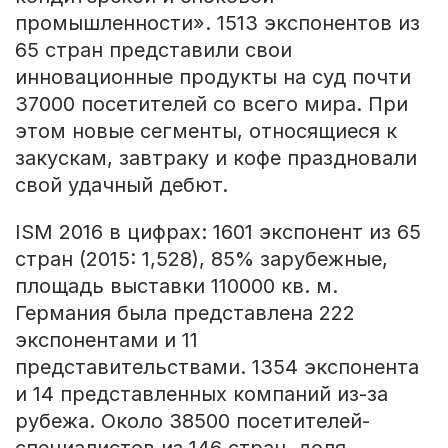
промышленности». 1513 экспонентов из
65 стран представили свои
инновационные продукты на суд почти
37000 посетителей со всего мира. При
этом новые сегменты, относящиеся к
закускам, завтраку и кофе праздновали
свой удачный дебют.
ISM 2016 в цифрах: 1601 экспонент из 65
стран (2015: 1,528), 85% зарубежные,
площадь выставки 110000 кв. м.
Германия была представлена 222
экспонентами и 11
представительствами. 1354 экспонента
и 14 представленных компаний из-за
рубежа. Около 38500 посетителей-
специалистов из 146 стран, доля