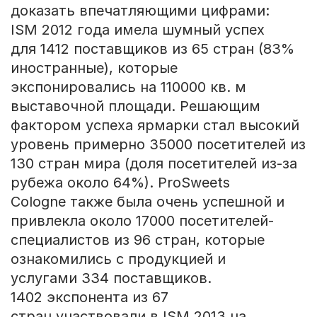
доказать впечатляющими цифрами:
ISM 2012 года имела шумный успех
для 1412 поставщиков из 65 стран (83%
иностранные), которые
экспонировались на 110000 кв. м
выставочной площади. Решающим
фактором успеха ярмарки стал высокий
уровень примерно 35000 посетителей из
130 стран мира (доля посетителей из-за
рубежа около 64%). ProSweets
Cologne также была очень успешной и
привлекла около 17000 посетителей-
специалистов из 96 стран, которые
ознакомились с продукцией и
услугами 334 поставщиков.
1402 экспонента из 67
стран участвовали в ISM 2013 на