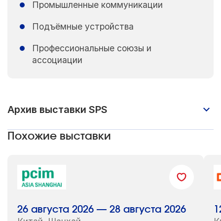
Промышленные коммуникации
Подъёмные устройства
Профессиональные союзы и
ассоциации
Архив выставки SPS
Похожие выставки
2026 год
40 026 посетителей
Более 1 200 иностранных посетителей
из 91 страны и региона
26 августа 2026 — 28 августа 2026
1