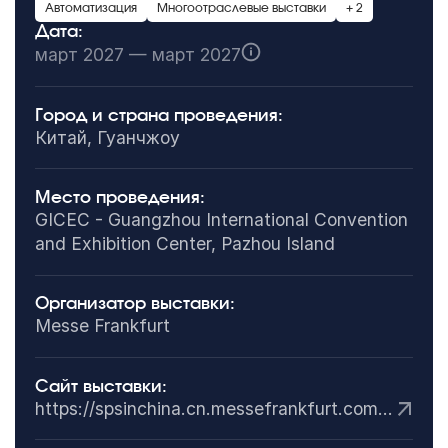
Автоматизация
Многоотраслевые выставки
+ 2
Дата:
март 2027 — март 2027
Город и страна проведения:
Китай, Гуанчжоу
Место проведения:
GICEC - Guangzhou International Convention
and Exhibition Center, Pazhou Island
Организатор выставки:
Messe Frankfurt
Сайт выставки:
https://spsinchina.cn.messefrankfurt.com/guangzhou/en.html