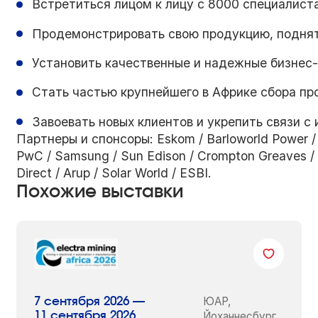
Встретиться лицом к лицу с 8000 специалист
Продемонстрировать свою продукцию, поднять
Установить качественные и надежные бизнес
Стать частью крупнейшего в Африке сбора пр
Завоевать новых клиентов и укрепить связи 
Партнеры и спонсоры: Eskom / Barloworld Power /
PwC / Samsung / Sun Edison / Crompton Greaves / Ho
Direct / Arup / Solar World / ESBI.
Похожие выставки
ЮАР,
7 сентября 2026 —
11 сентября 2026
Йоханнесбург