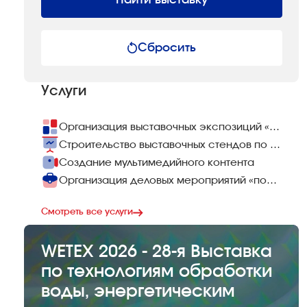
Сбросить
Услуги
Организация выставочных экспозиций «под ключ»
Строительство выставочных стендов по всему миру
Создание мультимедийного контента
Организация деловых мероприятий «под ключ»
Смотреть все услуги
WETEX 2026 - 28-я Выставка
по технологиям обработки
воды, энергетическим