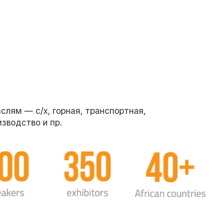
лям — с/х, горная, транспортная,
зводство и пр.