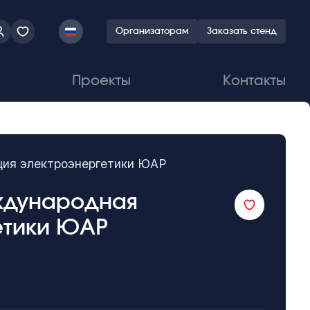
Организаторам
Заказать стенд
Проекты
Контакты
нция электроэнергетики ЮАР
международная
етики ЮАР