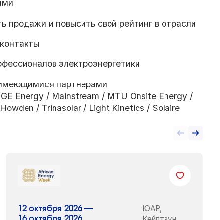
ами
 продажи и повысить свой рейтинг в отрасли
-контакты
офессионалов электроэнергетики
с имеющимися партнерами
 GE Energy / Mainstream / MTU Onsite Energy /
wden / Trinasolar / Light Kinetics / Solaire
ЮАР,
12 октября 2026 —
16 октября 2026
Кейптаун