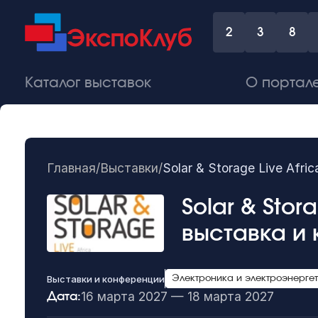
2
3
8
Каталог выставок
О портал
Главная
/
Выставки
/
Solar & Storage Live Af
Solar & Stor
выставка и
Выставки и конференции
Электроника и электроэнерге
16 марта 2027 — 18 марта 2027
Дата: