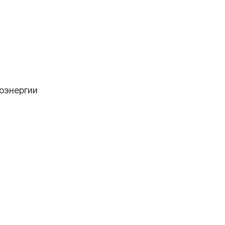
оэнергии