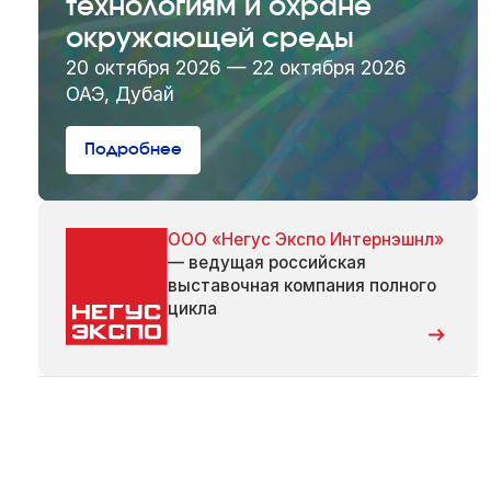
технологиям и охране
окружающей среды
20 октября 2026 — 22 октября 2026
ОАЭ, Дубай
Подробнее
ООО «Негус Экспо Интернэшнл»
— ведущая российская
выставочная компания полного
цикла