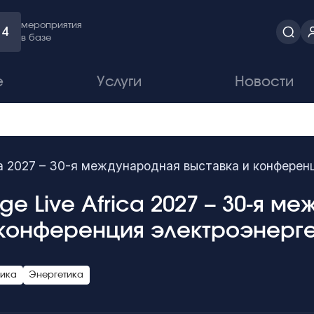
мероприятия
4
в базе
е
Услуги
Новости
rica 2027 – 30-я международная выставка и конфере
age Live Africa 2027 – 30-я 
 конференция электроэнерг
тика
Энергетика