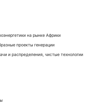
роэнергетики на рынке Африки
бразные проекты генерации
ачи и распределения, чистые технологии
бы