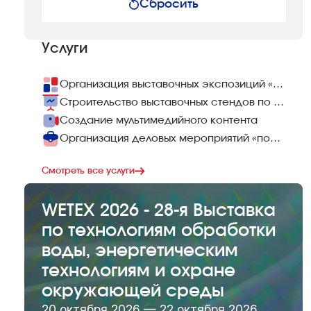
Сбросить
Услуги
Организация выставочных экспозиций «под ключ»
Строительство выставочных стендов по всему миру
Создание мультимедийного контента
Организация деловых мероприятий «под ключ»
Смотреть все услуги
WETEX 2026 - 28-я Выставка
по технологиям обработки
воды, энергетическим
технологиям и охране
окружающей среды
20 октября 2026 — 22 октября 2026