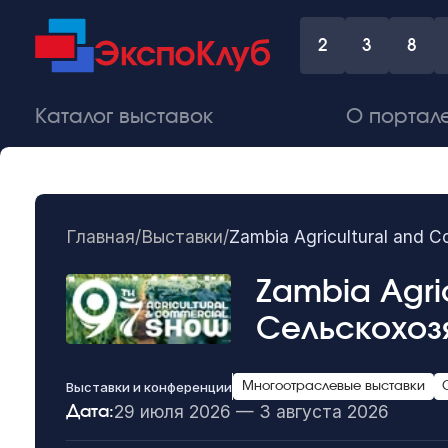
2
3
8
Каталог выставок
О портал
Главная
/
Выставки
/
Zambia Agricultural and 
Zambia Agri
Сельскохозя
Выставки и конференции
Многоотраслевые выставки
29 июля 2026 — 3 августа 2026
Дата: