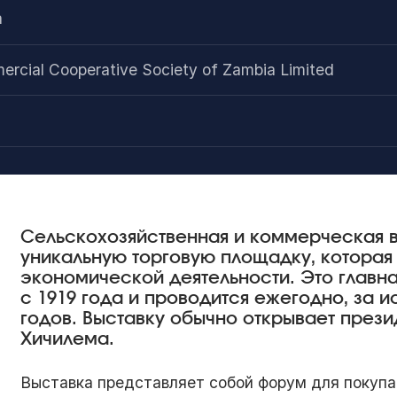
а
ercial Cooperative Society of Zambia Limited
Сельскохозяйственная и коммерческая 
уникальную торговую площадку, которая
экономической деятельности. Это главна
с 1919 года и проводится ежегодно, за ис
годов. Выставку обычно открывает през
Хичилема.
Выставка представляет собой форум для покупа