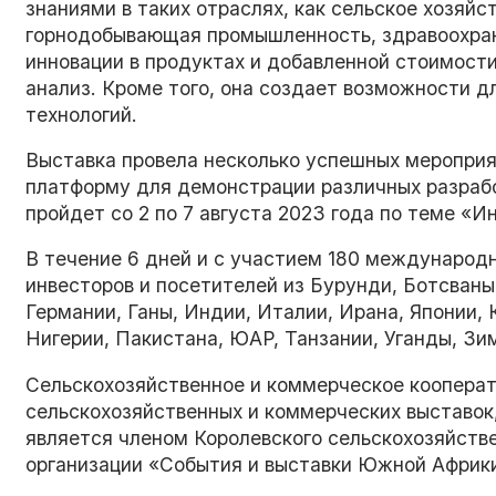
знаниями в таких отраслях, как сельское хозяйс
горнодобывающая промышленность, здравоохране
инновации в продуктах и добавленной стоимости
анализ. Кроме того, она создает возможности 
технологий.
Выставка провела несколько успешных меропри
платформу для демонстрации различных разрабо
пройдет со 2 по 7 августа 2023 года по теме «
В течение 6 дней и с участием 180 международ
инвесторов и посетителей из Бурунди, Ботсваны
Германии, Ганы, Индии, Италии, Ирана, Японии,
Нигерии, Пакистана, ЮАР, Танзании, Уганды, Зим
Сельскохозяйственное и коммерческое коопера
сельскохозяйственных и коммерческих выставок
является членом Королевского сельскохозяйств
организации «События и выставки Южной Африки