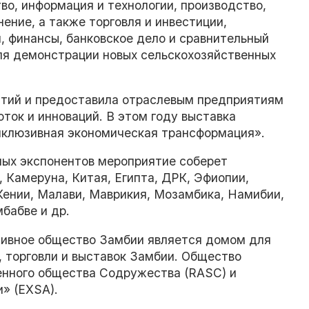
тво, информация и технологии, производство,
ние, а также торговля и инвестиции,
, финансы, банковское дело и сравнительный
для демонстрации новых сельскохозяйственных
ятий и предоставила отраслевым предприятиям
ток и инноваций. В этом году выставка
Инклюзивная экономическая трансформация».
ных экспонентов мероприятие соберет
, Камеруна, Китая, Египта, ДРК, Эфиопии,
 Кении, Малави, Маврикия, Мозамбика, Намибии,
бабве и др.
тивное общество Замбии является домом для
, торговли и выставок Замбии. Общество
енного общества Содружества (RASC) и
» (EXSA).