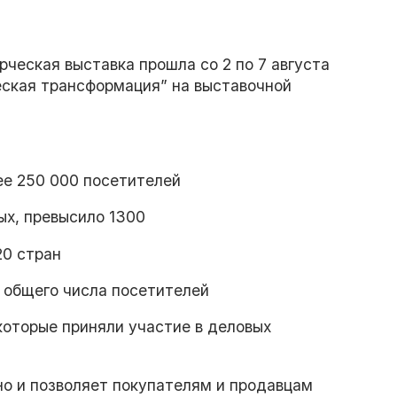
рческая выставка прошла со 2 по 7 августа
еская трансформация” на выставочной
ее 250 000 посетителей
ых, превысило 1300
20 стран
общего числа посетителей
которые приняли участие в деловых
но и позволяет покупателям и продавцам