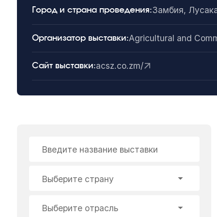
Замбия, Лусак
Город и страна проведения:
Agricultural and Comm
Организатор выставки:
acsz.co.zm/
Сайт выставки:
Введите название выставки
Выберите страну
Выберите отрасль