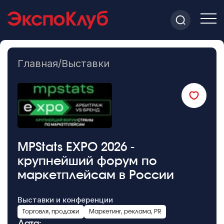
Главная
/
Выставки
MPStats EXPO 2026 -
крупнейший форум по
маркетплейсам в России
Выставки и конференции
Торговля, продажи
Маркетинг, реклама, PR
Дата: