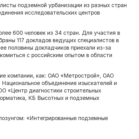
алисты подземной урбанизации из разных стран
динения исследовательских центров
лее 600 человек из 34 стран. Для участия в
браны 117 докладов ведущих специалистов в
ее половины докладчиков приехали из-за
комиться с российским опытом в области
ие компании, как: ОАО «Метрострой», ОАО
Национальное объединение изыскателей и
ОО «Центр диагностики строительных
рматика, КБ Высотных и подземных
 лозунгом: «Интегрированные подземные