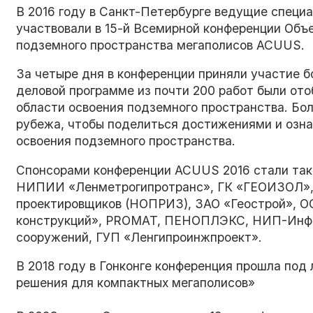
В 2016 году в Санкт-Петербурге ведущие специ
участвовали в
15-й
Всемирной конференции Объе
подземного пространства мегаполисов ACUUS.
За четыре дня в конференции приняли участие бо
деловой программе из почти 200 работ были ото
области освоения подземного пространства. Бол
рубежа, чтобы поделиться достижениями и озна
освоения подземного пространства.
Спонсорами конференции ACUUS 2016 стали так
НИПИИ «Ленметрогипротранс», ГК «ГЕОИЗОЛ», 
проектировщиков (НОПРИЗ), ЗАО «Геострой», О
конструкций», PROMAT, ПЕНОПЛЭКС, НИП-Инфо
сооружений, ГУП «Ленгипроинжпроект».
В 2018 году в Гонконге конференция прошла под
решения для компактных мегаполисов»