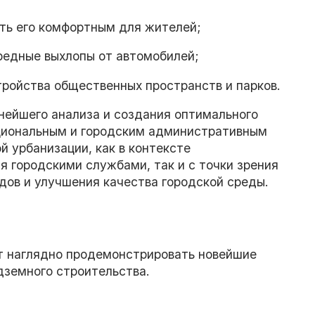
ать его комфортным для жителей;
вредные выхлопы от автомобилей;
тройства общественных пространств и парков.
нейшего анализа и создания оптимального
ациональным и городским административным
 урбанизации, как в контексте
я городскими службами, так и с точки зрения
дов и улучшения качества городской среды.
т наглядно продемонстрировать новейшие
дземного строительства.