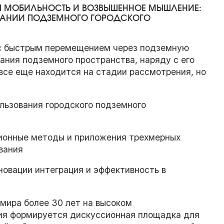
АЯ МОБИЛЬНОСТЬ И ВОЗВЫШЕННОЕ МЫШЛЕНИЕ:
ВАНИИ ПОДЗЕМНОГО ГОРОДСКОГО
х с быстрым перемещением через подземную
ания подземного пространства, наряду с его
все еще находится на стадии рассмотрения, но
льзования городского подземного
ионные методы и приложения трехмерных
вания
новации интеграция и эффективность в
мира более 30 лет на высоком
тия формируется дискуссионная площадка для