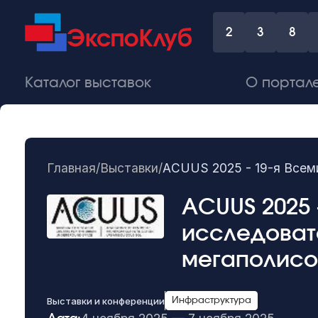
2
3
8
Каталог выставок
О портал
Главная
/
Выставки
/
АCUUS 2025 - 19-я Всем
АCUUS 2025
исследоват
мегаполисо
Выставки и конференции
Инфраструктура