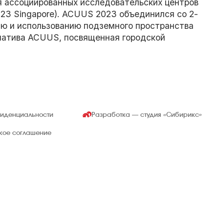
ия ассоциированных исследовательских центров
23 Singapore). ACUUS 2023 объединился со 2-
ю и использованию подземного пространства
иатива ACUUS, посвященная городской
фиденциальности
Разработка — студия
«Сибирикс»
ское соглашение