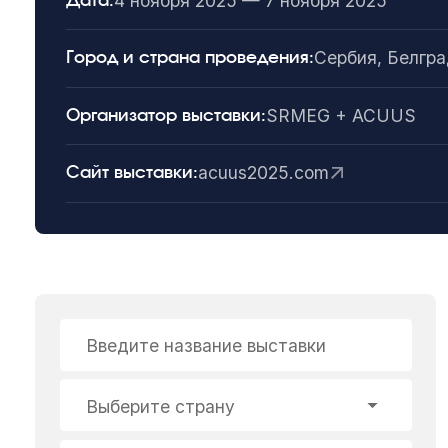
4 ноября 2025 — 7 ноября 2025
Дата:
Сербия, Белгр
Город и страна проведения:
SRMEG + ACUUS
Организатор выставки:
acuus2025.com
Сайт выставки:
Введите название выставки
Выберите страну