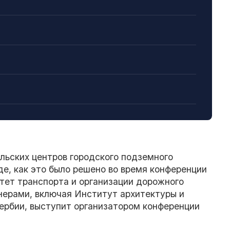
льских центров городского подземного
е, как это было решено во время конференции
тет транспорта и организации дорожного
нерами, включая Институт архитектуры и
Сербии, выступит организатором конференции