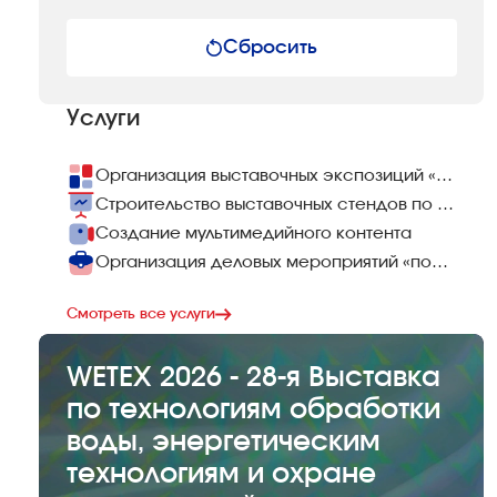
Сбросить
Услуги
Организация выставочных экспозиций «под ключ»
Строительство выставочных стендов по всему миру
Создание мультимедийного контента
Организация деловых мероприятий «под ключ»
Смотреть все услуги
WETEX 2026 - 28-я Выставка
по технологиям обработки
воды, энергетическим
технологиям и охране