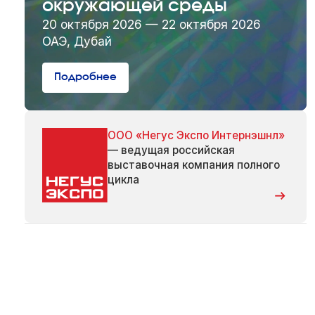
окружающей среды
20 октября 2026 — 22 октября 2026
ОАЭ, Дубай
Подробнее
ООО «Негус Экспо Интернэшнл»
— ведущая российская
выставочная компания полного
цикла