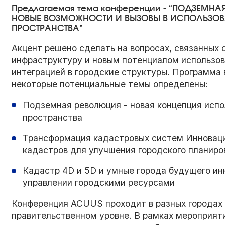
Предлагаемая тема конференции - “ПОДЗЕМН
НОВЫЕ ВОЗМОЖНОСТИ И ВЫЗОВЫ В ИСПОЛЬЗО
ПРОСТРАНСТВА”
Акцент решено сделать на вопросах, связанны
инфраструктуру и новым потенциалом использов
интеграцией в городские структуры. Программа 
некоторые потенциальные темы определены:
Подземная революция - новая концепция испо
пространства
Трансформация кадастровых систем Инновац
кадастров для улучшения городского планиро
Кадастр 4D и 5D и умные города будущего ин
управлении городскими ресурсами
Конференция ACUUS проходит в разных городах 
правительственном уровне. В рамках мероприя