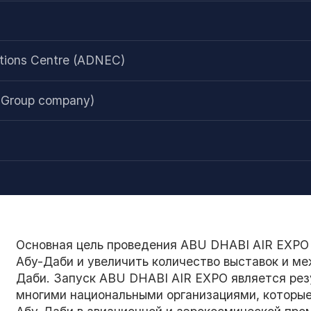
itions Centre (ADNEC)
 Group company)
Основная цель проведения ABU DHABI AIR EXPO 
Абу-Даби и увеличить количество выставок и м
Даби. Запуск ABU DHABI AIR EXPO является ре
многими национальными организациями, которы