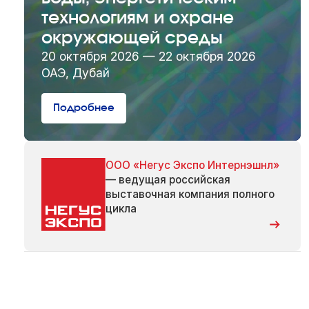
технологиям и охране
окружающей среды
20 октября 2026 — 22 октября 2026
ОАЭ, Дубай
Подробнее
ООО «Негус Экспо Интернэшнл»
— ведущая российская
выставочная компания полного
цикла