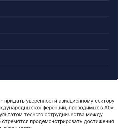
- придать уверенности авиационному сектору
еждународных конференций, проводимых в Абу-
зультатом тесного сотрудничества между
е стремятся продемонстрировать достижения