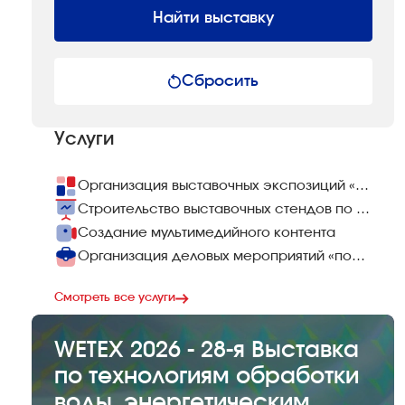
Найти выставку
Сбросить
Услуги
Организация выставочных экспозиций «под ключ»
Строительство выставочных стендов по всему миру
Создание мультимедийного контента
Организация деловых мероприятий «под ключ»
Смотреть все услуги
WETEX 2026 - 28-я Выставка
по технологиям обработки
воды, энергетическим