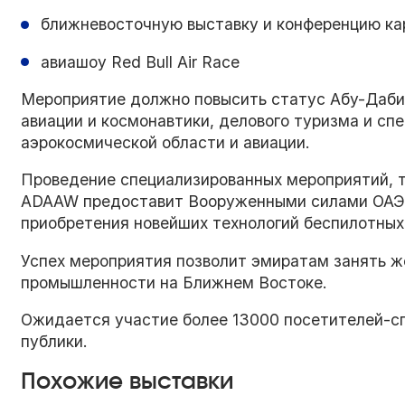
ближневосточную выставку и конференцию ка
авиашоу Red Bull Air Race
Мероприятие должно повысить статус Абу-Даби 
авиации и космонавтики, делового туризма и сп
аэрокосмической области и авиации.
Проведение специализированных мероприятий, т
ADAAW предоставит Вооруженными силами ОАЭ 
приобретения новейших технологий беспилотных
Успех мероприятия позволит эмиратам занять ж
промышленности на Ближнем Востоке.
Ожидается участие более 13000 посетителей-сп
публики.
Похожие выставки