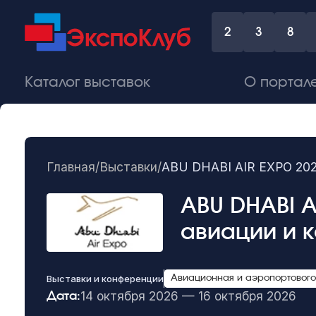
2
3
8
Каталог выставок
О портал
Главная
/
Выставки
/
ABU DHABI AIR EXPO 202
ABU DHABI A
авиации и 
Выставки и конференции
Авиационная и аэропортовог
14 октября 2026 — 16 октября 2026
Дата: