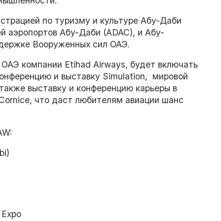
омышленности.
страцией по туризму и культуре Абу-Даби
й аэропортов Абу-Даби (ADAC), и Абу-
держке Вооруженных сил ОАЭ.
ОАЭ компании Etihad Airways, будет включать
онференцию и выставку Simulation, мировой
 также выставку и конференцию карьеры в
i Cornice, что даст любителям авиации шанс
AW:
i)
 Expo