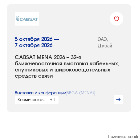
ОАЭ,
5 октября 2026 —
7 октября 2026
Дубай
CABSAT MENA 2026 – 32-я
ближневосточная выставка кабельных,
спутниковых и широковещательных
средств связи
Выставки и конференции
БВСА (MENA)
Космическая
+ 1
© 1992 — 2026 ООО «НЕГУС ЭКСПО
Политика кон