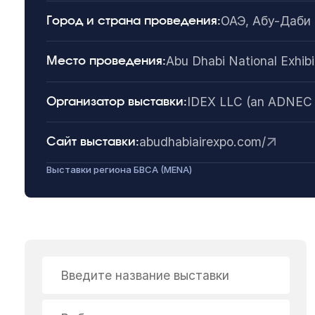
ОАЭ, Абу-Даби
Город и страна проведения:
Abu Dhabi National Exhib
Место проведения:
IDEX LLC (an ADNEC
Организатор выставки:
abudhabiairexpo.com/
Сайт выставки:
Выставки региона БВСА (MENA)
Введите название выставки