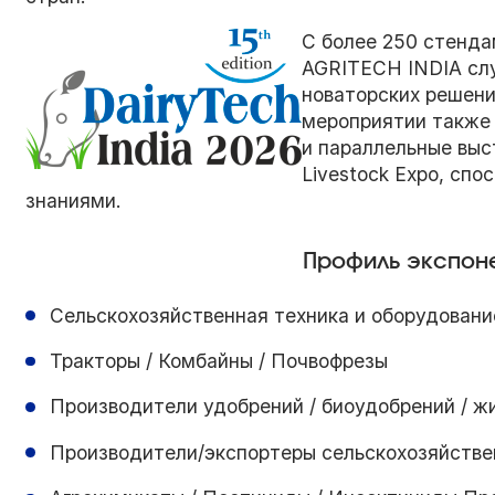
С более 250 стенда
AGRITECH INDIA сл
новаторских решени
мероприятии также 
и параллельные выста
Livestock Expo, сп
знаниями.
Профиль экспоне
Сельскохозяйственная техника и оборудовани
Тракторы / Комбайны / Почвофрезы
Производители удобрений / биоудобрений / ж
Производители/экспортеры сельскохозяйстве