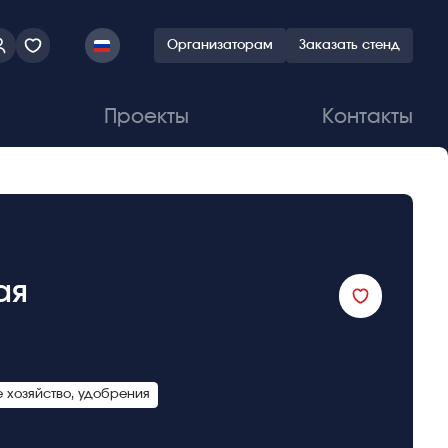
Организаторам
Заказать стенд
Проекты
Контакты
ая
 хозяйство, удобрения