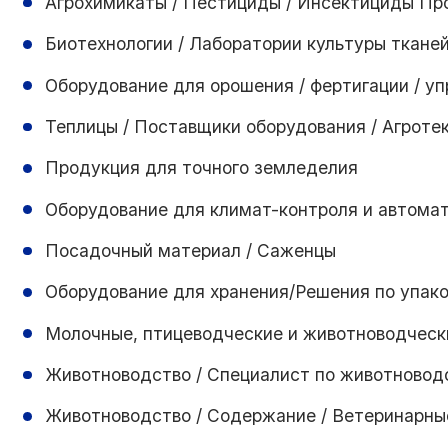
Агрохимикаты / Пестициды / Инсектициды Пр
Биотехнологии / Лаборатории культуры ткане
Оборудование для орошения / фертигации / у
Теплицы / Поставщики оборудования / Агроте
Продукция для точного земледелия
Оборудование для климат-контроля и автома
Посадочный материал / Саженцы
Оборудование для хранения/Решения по упако
Молочные, птицеводческие и животноводческ
Животноводство / Специалист по животновод
Животноводство / Содержание / Ветеринарны