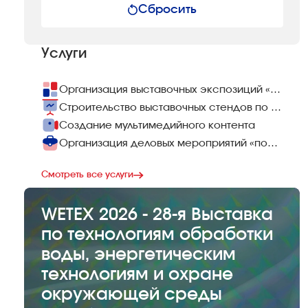
Сбросить
Услуги
Организация выставочных экспозиций «под ключ»
Строительство выставочных стендов по всему миру
Создание мультимедийного контента
Организация деловых мероприятий «под ключ»
Смотреть все услуги
WETEX 2026 - 28-я Выставка
по технологиям обработки
воды, энергетическим
технологиям и охране
окружающей среды