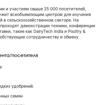
ми и участием свыше 25 000 посетителей,
ужит всеобъемлющим центром для изучения
й в сельскохозяйственном секторе. На
проходят демонстрации техники, конференции
вки, такие как DairyTech India и Poultry &
особствующие сотрудничеству и обмену
нта/посетителя
е
идких удобрений.
нных семян