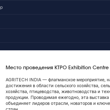
ор
Место проведения KTPO Exhibition Centre
AGRITECH INDIA — флагманское мероприятие, н
достижения в области сельского хозяйства, сел
хозяйства, птицеводства, животноводства и тех
продукции. Проводимая ежегодно, эта выставка
объединяет лидеров отрасли, новаторов и ключе
стран.