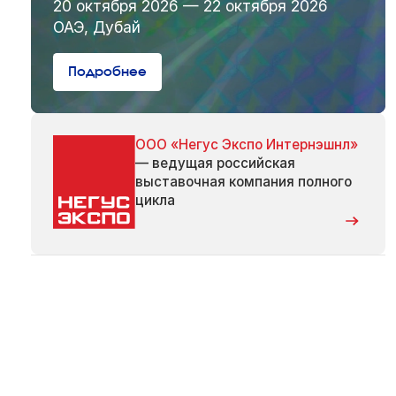
20 октября 2026 — 22 октября 2026
ОАЭ, Дубай
Подробнее
ООО «Негус Экспо Интернэшнл»
— ведущая российская
выставочная компания полного
цикла