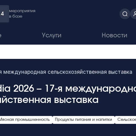
мероприятия
4
в базе
е
Услуги
Новости
17-я международная сельскохозяйственная выставка
ndia 2026 – 17-я международн
яйственная выставка
Мясная промышленность
Продукты питания и напитки
Сельское