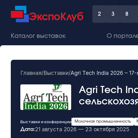
2
3
8
Каталог выставок
О портал
Главная
/
Выставки
/
Agri Tech India 2026 – 
Agri Tech I
сельскохоз
Выставки и конференции
Молочная промышленность
21 августа 2026 — 23 октября 2025
Дата: