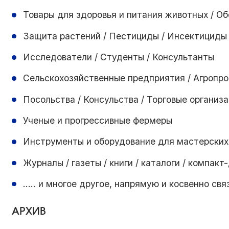
Товары для здоровья и питания животных / О
Защита растений / Пестициды / Инсектициды
Исследователи / Студенты / Консультанты
Сельскохозяйственные предприятия / Агропр
Посольства / Консульства / Торговые организ
Ученые и прогрессивные фермеры
Инструменты и оборудование для мастерских
Журналы / газеты / книги / каталоги / компакт-
….. и многое другое, напрямую и косвенно св
АРХИВ