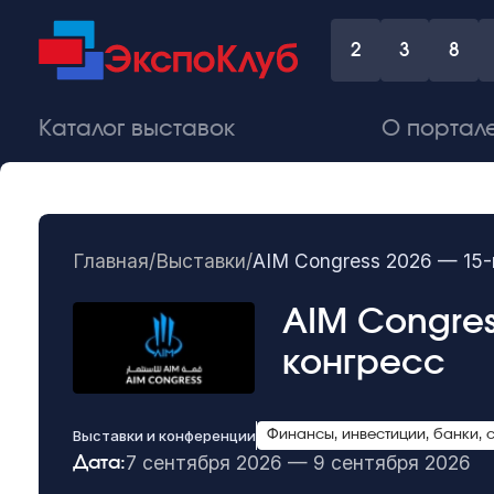
2
3
8
Каталог выставок
О портал
Главная
/
Выставки
/
AIM Congress 2026 — 15
AIM Congres
конгресс
Выставки и конференции
Финансы, инвестиции, банки, 
7 сентября 2026 — 9 сентября 2026
Дата: