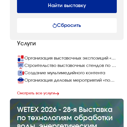
Найти выставку
Сбросить
Услуги
Организация выставочных экспозиций «под ключ»
Строительство выставочных стендов по всему миру
Создание мультимедийного контента
Организация деловых мероприятий «под ключ»
Смотреть все услуги
WETEX 2026 - 28-я Выставка
по технологиям обработки
воды, энергетическим