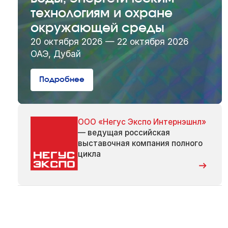
технологиям и охране
окружающей среды
20 октября 2026 — 22 октября 2026
ОАЭ, Дубай
Подробнее
ООО «Негус Экспо Интернэшнл»
— ведущая российская
выставочная компания полного
цикла