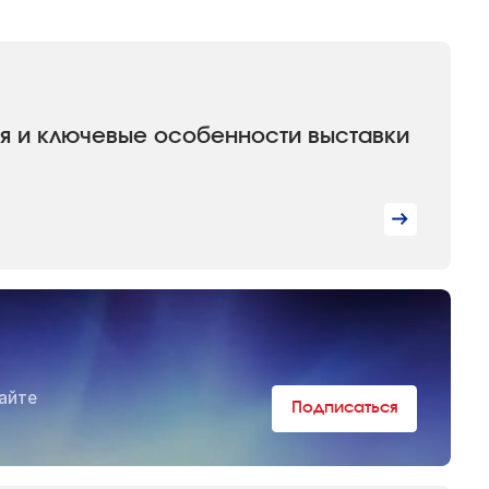
фия и ключевые особенности выставки
айте
Подписаться