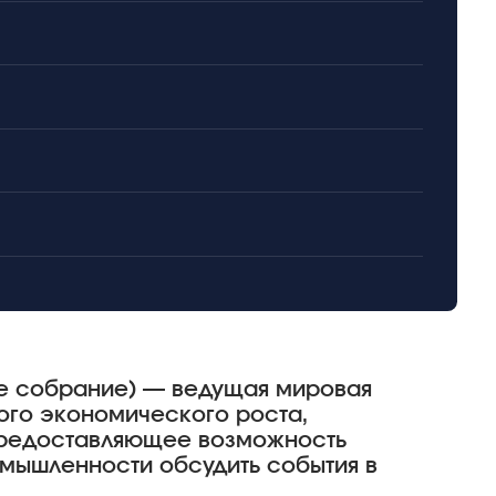
ое собрание) — ведущая мировая
ого экономического роста,
предоставляющее возможность
мышленности обсудить события в