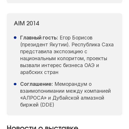
AIM 2014
Главный гость:
Егор Борисов
(президент Якутии). Республика Саха
представила экспозицию с
национальным колоритом, проекты
вызвали интерес бизнеса ОАЭ и
арабских стран
Соглашение:
Меморандум о
взаимопонимании между компанией
«АЛРОСА» и Дубайской алмазной
биржей (DDE)
Новости о выставке