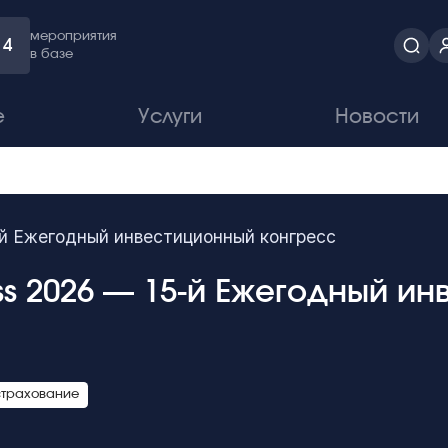
мероприятия
4
в базе
е
Услуги
Новости
-й Ежегодный инвестиционный конгресс
s 2026 — 15-й Ежегодный и
страхование