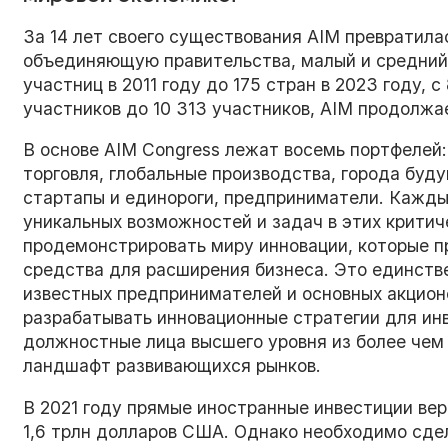
За 14 лет своего существования AIM превратил
объединяющую правительства, малый и средний б
участниц в 2011 году до 175 стран в 2023 году, 
участников до 10 313 участников, AIM продолжа
В основе AIM Congress лежат восемь портфелей:
торговля, глобальные производства, города буд
стартапы и единороги, предприниматели. Кажды
уникальных возможностей и задач в этих критич
продемонстрировать миру инновации, которые 
средства для расширения бизнеса. Это единств
известных предпринимателей и основных акцион
разрабатывать инновационные стратегии для ин
должностные лица высшего уровня из более че
ландшафт развивающихся рынков.
В 2021 году прямые иностранные инвестиции ве
1,6 трлн долларов США. Однако необходимо сдел