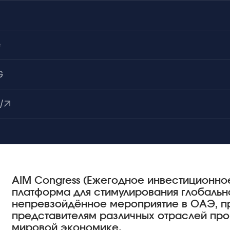
e
G
/
AIM Congress (Ежегодное инвестиционн
платформа для стимулирования глобальн
непревзойдённое мероприятие в ОАЭ, 
представителям различных отраслей про
мировой экономике.