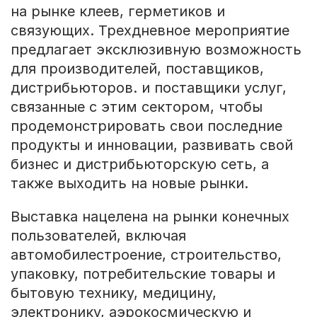
на рынке клеев, герметиков и
связующих. Трехдневное мероприятие
предлагает эксклюзивную возможность
для производителей, поставщиков,
дистрибьюторов. и поставщики услуг,
связанные с этим сектором, чтобы
продемонстрировать свои последние
продукты и инновации, развивать свой
бизнес и дистрибьюторскую сеть, а
также выходить на новые рынки.
Выставка нацелена на рынки конечных
пользователей, включая
автомобилестроение, строительство,
упаковку, потребительские товары и
бытовую технику, медицину,
электронику, аэрокосмическую и