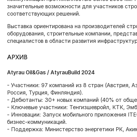
значительные возможности для участников стро
соответствующих решений.
Выставка ориентирована на производителей стр
оборудования, строительные компании, предста
специалистов в области развития инфраструкту
АРХИВ
Atyrau Oil&Gas / AtyrauBuild 2024
- Участники: 97 компаний из 8 стран (Австрия, 
Россия, Турция, Финляндия).
- Дебютанты: 30+ новых компаний (40% от общег
- Ключевые участники: Тенгизшевройл, КТК, Эмбам
- Инновации: Запуск мобильного приложения I
бизнес-коммуникаций.
- Поддержка: Министерство энергетики РК, Ак