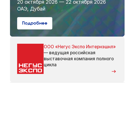
20 октября 2026 — 22 октября 2026
ОАЭ, Дубай
Подробнее
ООО «Негус Экспо Интернэшнл»
— ведущая российская
выставочная компания полного
цикла