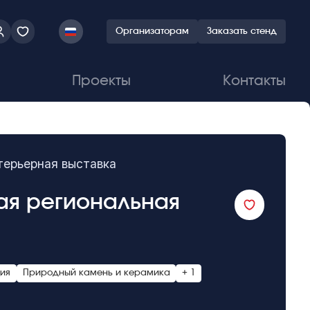
Организаторам
Заказать стенд
Проекты
Контакты
нтерьерная выставка
кая региональная
ция
Природный камень и керамика
+ 1