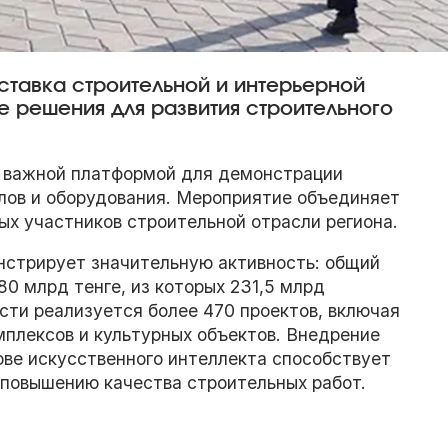
ыставка строительной и интерьерной
 решения для развития строительного
т важной платформой для демонстрации
лов и оборудования. Мероприятие объединяет
ых участников строительной отрасли региона.
нстрирует значительную активность: общий
80 млрд тенге, из которых 231,5 млрд
сти реализуется более 470 проектов, включая
мплексов и культурных объектов. Внедрение
ове искусственного интеллекта способствует
повышению качества строительных работ.