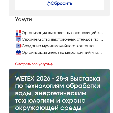
Сбросить
Услуги
Организация выставочных экспозиций «под ключ»
Строительство выставочных стендов по всему миру
Создание мультимедийного контента
Организация деловых мероприятий «под ключ»
Смотреть все услуги
WETEX 2026 - 28-я Выставка
по технологиям обработки
воды, энергетическим
технологиям и охране
окружающей среды