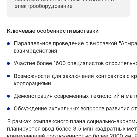
электрооборудование
Ключевые особенности выставки:
Параллельное проведение с выставкой "Атыра
взаимодействия
Участие более 1600 специалистов строительн
Возможности для заключения контрактов с к
корпорациями
Демонстрация современных технологий и мат
Обсуждение актуальных вопросов развития с
В рамках комплексного плана социально-экономи
планируется ввод более 3,5 млн квадратных ме
коммуникаций протяженностью более 2000 км. Р