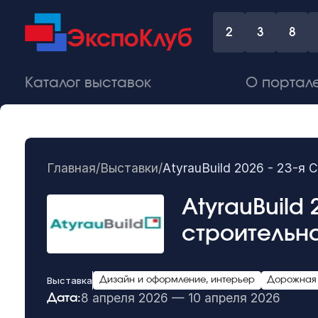
2
3
8
Каталог выставок
О портал
Главная
/
Выставки
/
AtyrauBuild 2026 - 23-я
AtyrauBuild
строительн
Выставка
Дизайн и оформление, интерьер
Дорожная 
8 апреля 2026 — 10 апреля 2026
Дата: