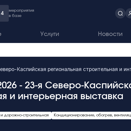
мероприятия
4
в базе
е
Услуги
Новости
 Северо-Каспийская региональная строительная и и
 2026 - 23-я Северо-Каспийс
ая и интерьерная выставка
и дорожно-строительная
Кондиционирование, обогрев, вентиля