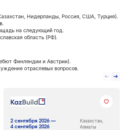
 Казахстан, Нидерланды, Россия, США, Турция).
в.
лощадь на следующий год.
славская область (РФ).
дебют Финляндии и Австрии).
суждение отраслевых вопросов.
Казахстан,
2 сентября 2026 —
4 сентября 2026
Алматы