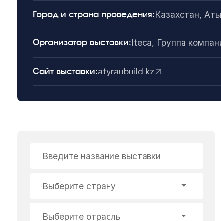
Казахстан, Ат
Город и страна проведения:
Iteca, Группа компан
Организатор выставки:
atyraubuild.kz
Сайт выставки:
Введите название выставки
Выберите страну
Выберите отрасль