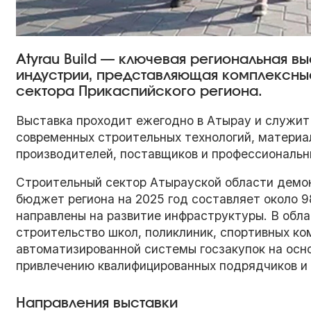
Atyrau Build — ключевая региональная в
индустрии, представляющая комплексные
сектора Прикаспийского региона.
Выставка проходит ежегодно в Атырау и служи
современных строительных технологий, материа
производителей, поставщиков и профессиональн
Строительный сектор Атырауской области демо
бюджет региона на 2025 год составляет около 9
направлены на развитие инфраструктуры. В обла
строительство школ, поликлиник, спортивных ко
автоматизированной системы госзакупок на осн
привлечению квалифицированных подрядчиков и 
Направления выставки