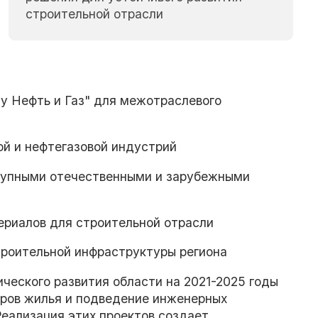
строительной отрасли
у Нефть и Газ" для межотраслевого
ой и нефтегазовой индустрий
рупными отечественными и зарубежными
ериалов для строительной отрасли
троительной инфраструктуры региона
ческого развития области на 2021-2025 годы
тров жилья и подведение инженерных
еализация этих проектов создает