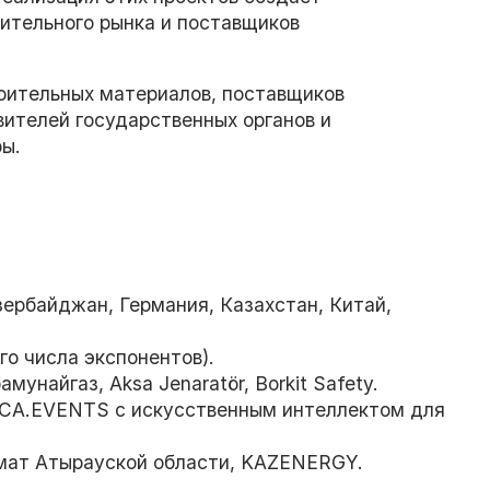
ительного рынка и поставщиков
оительных материалов, поставщиков
вителей государственных органов и
ры.
Азербайджан, Германия, Казахстан, Китай,
о числа экспонентов).
унайгаз, Aksa Jenaratör, Borkit Safety.
TECA.EVENTS с искусственным интеллектом для
имат Атырауской области, KAZENERGY.