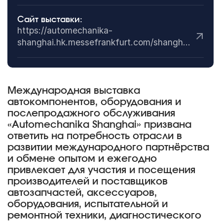
Сайт выставки:
https://automechanika-
shanghai.hk.messefrankfurt.com/shanghai/en.html
Международная выставка
автокомпонентов, оборудования и
послепродажного обслуживания
«Automechanika Shanghai» призвана
ответить на потребность отрасли в
развитии международного партнёрства
и обмене опытом и ежегодно
привлекает для участия и посещения
производителей и поставщиков
автозапчастей, аксессуаров,
оборудования, испытательной и
ремонтной техники, диагностического