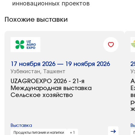
инновационных проектов
Похожие выставки
17 ноября 2026 — 19 ноября 2026
2
Узбекистан, Ташкент
У
UZAGROEXPO 2026 - 21-я
A
Международная выставка
E
Сельское хозяйство
в
р
ж
Выставка
В
Продукты питания и напитки
+ 1