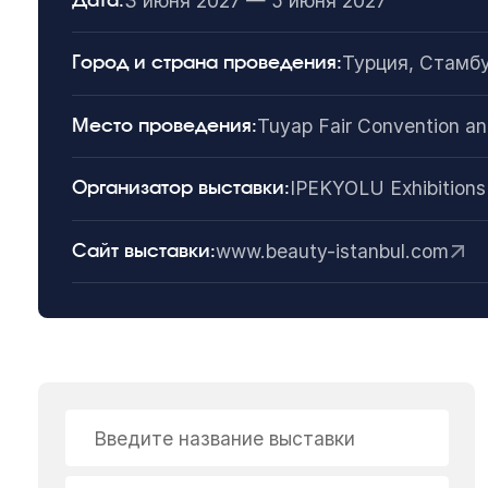
3 июня 2027 — 5 июня 2027
Дата:
Турция, Стамб
Город и страна проведения:
Tuyap Fair Convention a
Место проведения:
IPEKYOLU Exhibitions
Организатор выставки:
www.beauty-istanbul.com
Сайт выставки:
Введите название выставки