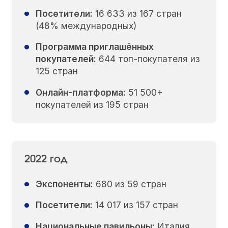
Посетители:
16 633 из 167 стран
(48% международных)
Программа приглашённых
покупателей:
644 топ-покупателя из
125 стран
Онлайн-платформа:
51 500+
покупателей из 195 стран
2022 год
Экспоненты:
680 из 59 стран
Посетители:
14 017 из 157 стран
Национальные павильоны:
Италия