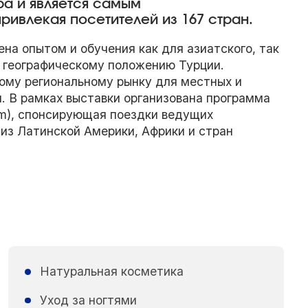
а и является самым
ивлекая посетителей из 167 стран.
на опытом и обучения как для азиатского, так
у географическому положению Турции.
ому региональному рынку для местных и
. В рамках выставки организована программа
am), спонсирующая поездки ведущих
из Латинской Америки, Африки и стран
Натуральная косметика
Уход за ногтями