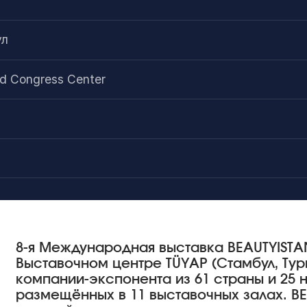
ул
nd Congress Center
8-я Международная выставка BEAUTYISTAN
Выставочном центре TÜYAP (Стамбул, Тур
компании-экспонента из 61 страны и 25 
размещённых в 11 выставочных залах. BE