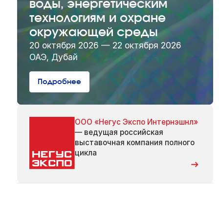
воды, энергетическим
технологиям и охране
окружающей среды
20 октября 2026 — 22 октября 2026
ОАЭ, Дубай
Подробнее
ООО «Негус Экспо Интернэшнл»
— ведущая российская
выставочная компания полного
цикла