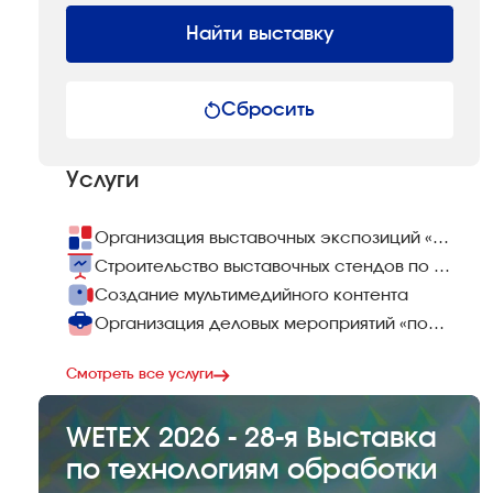
Найти выставку
Сбросить
Услуги
Организация выставочных экспозиций «под ключ»
Строительство выставочных стендов по всему миру
Создание мультимедийного контента
Организация деловых мероприятий «под ключ»
Смотреть все услуги
WETEX 2026 - 28-я Выставка
по технологиям обработки