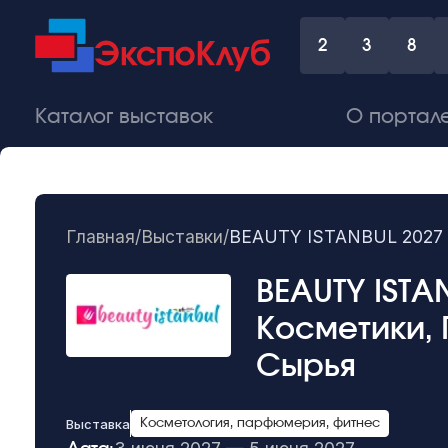
2
3
8
Каталог выставок
О портал
Главная
/
Выставки
/
BEAUTY ISTANBUL 2027 -
BEAUTY ISTA
Косметики,
Сырья
Выставка
Косметология, парфюмерия, фитнес