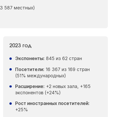
13 587 местных)
2023 год
Экспоненты:
845 из 62 стран
Посетители:
16 367 из 169 стран
(51% международных)
Расширение:
+2 новых зала, +165
экспонентов (+24%)
Рост иностранных посетителей:
+25%