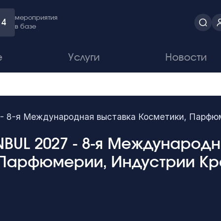
мероприятия
4
в базе
е
Услуги
Новости
 8-я Международная выставка Косметики, Парфюм
NBUL 2027 - 8-я Международ
 Парфюмерии, Индустрии Кра