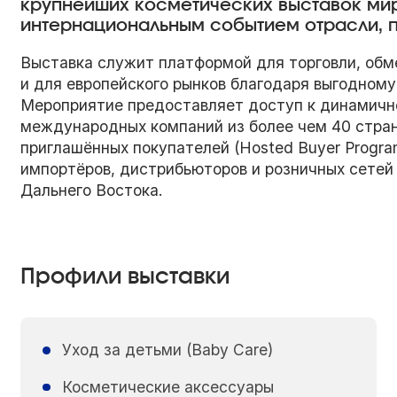
крупнейших косметических выставок мир
интернациональным событием отрасли, пр
Выставка служит платформой для торговли, обме
и для европейского рынков благодаря выгодном
Мероприятие предоставляет доступ к динамичн
международных компаний из более чем 40 стран
приглашённых покупателей (Hosted Buyer Progr
импортёров, дистрибьюторов и розничных сетей 
Дальнего Востока.
Профили выставки
Уход за детьми (Baby Care)
Косметические аксессуары