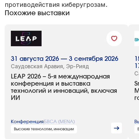
противодействия киберугрозам.
Похожие выставки
31 августа 2026 — 3 сентября 2026
1
Саудовская Аравия, Эр-Рияд
1
С
LEAP 2026 – 5-я международная
конференция и выставка
S
технологий и инноваций, включая
М
ИИ
г
Конференция
БВСА (MENA)
В
Высокие технологии, инновации