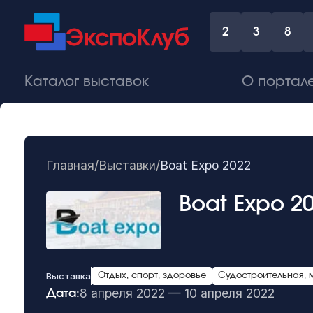
2
3
8
Каталог выставок
О портал
Главная
/
Выставки
/
Boat Expo 2022
Boat Expo 2
Выставка
Отдых, спорт, здоровье
Судостроительная, 
8 апреля 2022 — 10 апреля 2022
Дата: