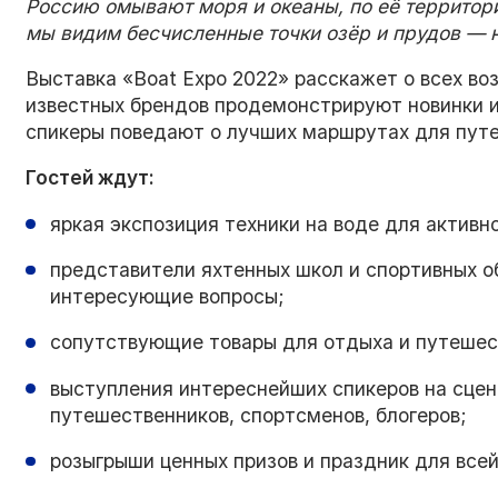
Россию омывают моря и океаны, по её территори
мы видим бесчисленные точки озёр и прудов — н
Выставка «Boat Expo 2022» расскажет о всех во
известных брендов продемонстрируют новинки и
спикеры поведают о лучших маршрутах для путе
Гостей ждут:
яркая экспозиция техники на воде для активн
представители яхтенных школ и спортивных о
интересующие вопросы;
сопутствующие товары для отдыха и путешес
выступления интереснейших спикеров на сцен
путешественников, спортсменов, блогеров;
розыгрыши ценных призов и праздник для всей