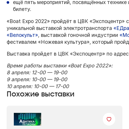
ещё пять мероприятий, посвящённых технике 
билету.
«Boat Expo 2022» пройдёт в ЦВК «Экспоцентр» 
уникальной выставкой электротранспорта
«ЕДра
«Велокульт»
, выставкой гоночной индустрии
«Mo
фестивалем «Ножевая культура», который пройд
Выставка пройдет в ЦВК «Экспоцентр» по адресу
Время работы выставки «
Boat Expo
2022»:
8 апреля:
12-00 —
19-00
9 апреля:
10-00 —
19-00
10 апреля:
10-00 —
17-00
Похожие выставки