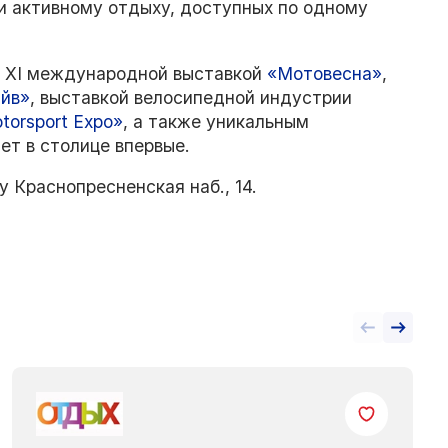
и активному отдыху, доступных по одному
с XI международной выставкой
«Мотовесна»
,
йв»
, выставкой велосипедной индустрии
torsport Expo»
, а также уникальным
ет в столице впервые.
 Краснопресненская наб., 14.