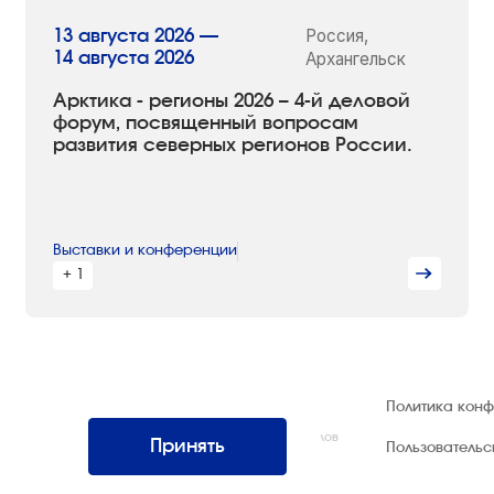
Россия,
13 августа 2026 —
14 августа 2026
Архангельск
Арктика - регионы 2026 – 4-й деловой
форум, посвященный вопросам
развития северных регионов России.
Выставки и конференции
+ 1
© 1992 — 2026 ООО «НЕГУС ЭКСПО
Политика кон
Интернэшнл»
Все права защищены. Использование материалов
Принять
Пользователь
возможно только со ссылкой на источник.