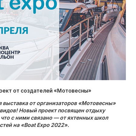
оект от создателей «Мотовесны»
ая выставка от организаторов «Мотовесны»
 видов! Новый проект посвящен отдыху
ё, что с ними связано — от яхтенных школ
стей на «Boat Expo 2022».