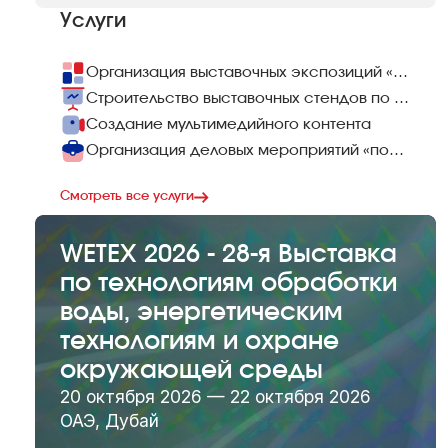
Услуги
Организация выставочных экспозиций «под ключ»
Строительство выставочных стендов по всему миру
Создание мультимедийного контента
Организация деловых мероприятий «под ключ»
Смотреть все услуги
WETEX 2026 - 28-я Выставка
по технологиям обработки
воды, энергетическим
технологиям и охране
окружающей среды
20 октября 2026 — 22 октября 2026
ОАЭ, Дубай