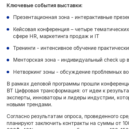
Ключевые события выставки:
Презентационная зона - интерактивные презен
Кейсовая конференция – четыре тематических
сфере HR, маркетинга продаж и IT
Тренинги - интенсивное обучение практическ
Менторская зона - индивидуальный check up 
Нетворкинг зоны - обсуждение проблемных во
В рамках деловой программы прошли конференции
BT Цифровая трансформация: от идеи к результ
эксперты, инноваторы и лидеры индустрии, кот
новыми трендами.
Согласно результатам опроса, проведенного сре
планируют заключить контракты на суммы от 1