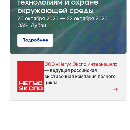
технологиям и охране
окружающей среды
20 октября 2026 — 22 октября 2026
ОАЭ, Дубай
Подробнее
ООО «Негус Экспо Интернэшнл»
— ведущая российская
выставочная компания полного
цикла