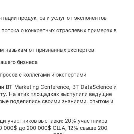
тации продуктов и услуг от экспонентов
 потока о конкретных отраслевых примерах в
им навыкам от признанных экспертов
вашего бизнеса
просов с коллегами и экспертами
 BT Marketing Conference, BT DataScience и
ату. На этих площадках выступили ведущие
орые поделились своими знаниями, опытом и
ди участников выставки: 20% участников
00 000$ до 200 000$ США, 12% свыше 200