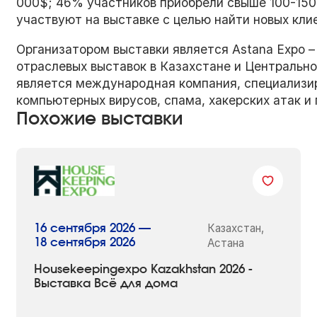
000$; 46% участников приобрели свыше 100-150
участвуют на выставке с целью найти новых кли
Организатором выставки является Astana Expo –
отраслевых выставок в Казахстане и Центральн
является международная компания, специализи
компьютерных вирусов, спама, хакерских атак и 
Похожие выставки
Казахстан,
16 сентября 2026 —
18 сентября 2026
Астана
Housekeepingexpo Kazakhstan 2026 -
Выставка Всё для дома