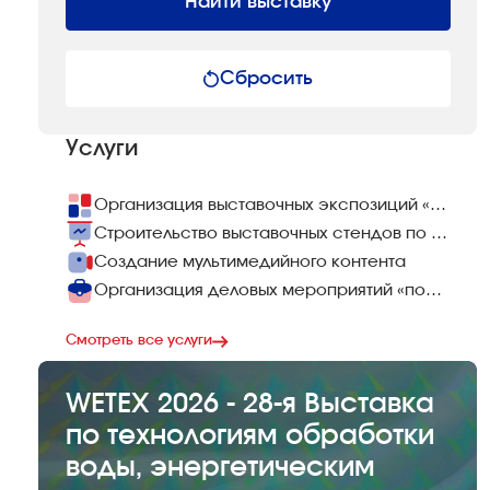
Найти выставку
Сбросить
Услуги
Организация выставочных экспозиций «под ключ»
Строительство выставочных стендов по всему миру
Создание мультимедийного контента
Организация деловых мероприятий «под ключ»
Смотреть все услуги
WETEX 2026 - 28-я Выставка
по технологиям обработки
воды, энергетическим