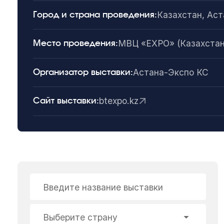
Казахстан, Аст
Город и страна проведения:
МВЦ «EXPO» (Казахстан,
Место проведения:
Астана-Экспо КС
Организатор выставки:
btexpo.kz
Сайт выставки:
Введите название выставки
Выберите страну