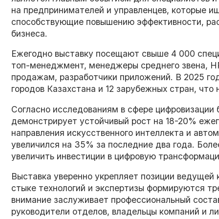
на предпринимателей и управленцев, которые и
способствующие повышению эффективности, ра
бизнеса.
Ежегодно выставку посещают свыше 4 000 специ
топ-менеджмент, менеджеры среднего звена, H
продажам, разработчики приложений. В 2025 год
городов Казахстана и 12 зарубежных стран, что
Согласно исследованиям в сфере цифровизации б
демонстрирует устойчивый рост на 18-20% ежег
направления искусственного интеллекта и автом
увеличился на 35% за последние два года. Бол
увеличить инвестиции в цифровую трансформаци
Выставка уверенно укрепляет позиции ведущей 
стыке технологий и экспертизы формируются тр
внимание заслуживает профессиональный соста
руководители отделов, владельцы компаний и л