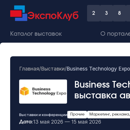
2
3
8
Каталог выставок
О портал
Главная
/
Выставки
/
Business Technology Ex
Business Te
выставка а
Выставки и конференции
Прочие
Маркетинг, реклама,
13 мая 2026 — 15 мая 2026
Дата: