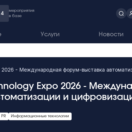
мероприятия
4
в базе
е
Услуги
Новости
po 2026 - Международная форум-выставка автомати
chnology Expo 2026 - Между
втоматизации и цифровизац
 PR
Информационные технологии