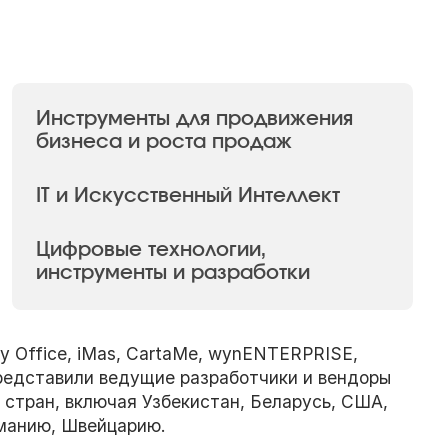
Инструменты для продвижения
бизнеса и роста продаж
IT и Искусственный Интеллект
Цифровые технологии,
инструменты и разработки
ly Office, iMas, CartaMe, wynENTERPRISE,
представили ведущие разработчики и вендоры
 стран, включая Узбекистан, Беларусь, США,
рманию, Швейцарию.