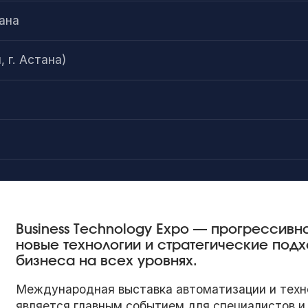
ана
 г. Астана)
Business Technology Expo — прогрессивн
новые технологии и стратегические по
бизнеса на всех уровнях.
Международная выставка автоматизации и техно
является главным событием для специалистов и