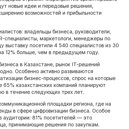
щут новые идеи и передовые решения,
сширению возможностей и прибыльности
алистов: владельцы бизнеса, руководители,
R-специалисты, маркетологи, менеджеры по
у выставку посетили 4 540 специалистов из 30
 на 12% больше, чем в предыдущем году.
изнеса в Казахстане, рынок IT-решений
одно. Особенно активно развиваются
атизации бизнес-процессов, спрос на которые
ее 65% казахстанских компаний планируют
ю в течение следующих трех лет.
коммуникационной площадки региона, где на
енды в сфере цифровизации бизнеса. Особое
в аудитории: 81% посетителей — это
ица, принимающие решения по закупкам.