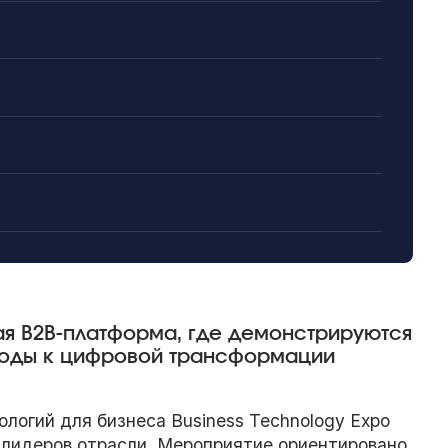
ая B2B-платформа, где демонстрируются
дходы к цифровой трансформации
логий для бизнеса Business Technology Expo
 лидеров отрасли. Мероприятие ориентировано