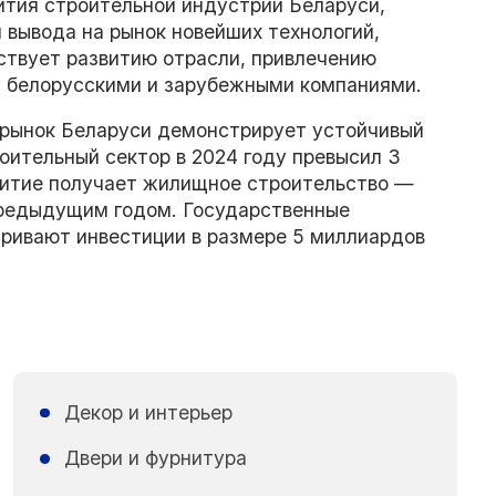
ития строительной индустрии Беларуси,
вывода на рынок новейших технологий,
ствует развитию отрасли, привлечению
у белорусскими и зарубежными компаниями.
 рынок Беларуси демонстрирует устойчивый
оительный сектор в 2024 году превысил 3
витие получает жилищное строительство —
предыдущим годом. Государственные
ривают инвестиции в размере 5 миллиардов
Декор и интерьер
Двери и фурнитура