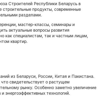
юза Строителей Республики Беларусь в
е строительные продукты, современные
дельными разделами.
еренции, мастер-классы, семинары и
дить актуальные вопросы развития
о как специалистам, так и частным лицам,
том квартир.
аний из Беларуси, России, Китая и Пакистана.
 что свидетельствует о растущем
тельному рынку. Особенно заметно увеличение
 и энергоэффективных технологий.