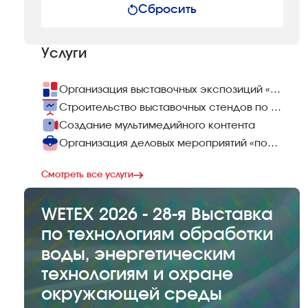
Сбросить
Услуги
Организация выставочных экспозиций «под ключ»
Строительство выставочных стендов по всему миру
Создание мультимедийного контента
Организация деловых мероприятий «под ключ»
Смотреть все услуги
WETEX 2026 - 28-я Выставка
по технологиям обработки
воды, энергетическим
технологиям и охране
окружающей среды