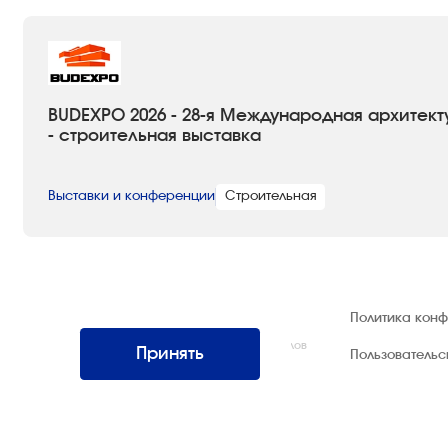
BUDEXPO 2026 - 28-я Международная архитект
- строительная выставка
Выставки и конференции
Строительная
© 1992 — 2026 ООО «НЕГУС ЭКСПО
Политика кон
Интернэшнл»
Все права защищены. Использование материалов
Принять
Пользователь
возможно только со ссылкой на источник.