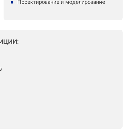
Проектирование и моделирование
иции:
в