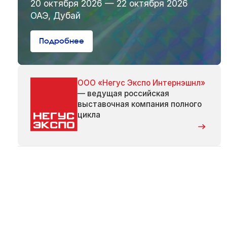
20 октября 2026 — 22 октября 2026
ОАЭ, Дубай
Подробнее
ООО «Негус Экспо Интернэшнл»
— ведущая российская
выставочная компания полного
цикла