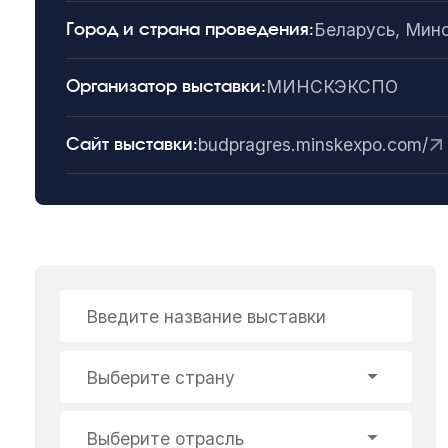
Беларусь, Мин
Город и страна проведения:
МИНСКЭКСПО
Организатор выставки:
budpragres.minskexpo.com/
Сайт выставки:
Введите название выставки
Выберите страну
Выберите отрасль