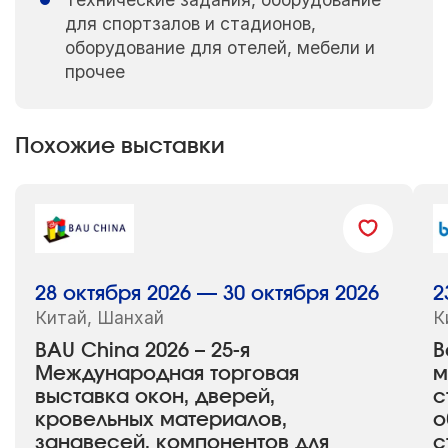
для спортзалов и стадионов,
оборудование для отелей, мебели и
прочее
Похожие выставки
28 октября 2026 — 30 октября 2026
2
Китай, Шанхай
К
BAU China 2026 – 25-я
B
Международная торговая
м
выставка окон, дверей,
с
кровельных материалов,
о
занавесей, компонентов для
с