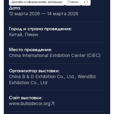
Дизайн и оформление, интерьер
Стекло
+ 1
Дата:
12 марта 2026 — 14 марта 2026
Город и страна проведения:
Китай, Пекин
Место проведения:
China International Exhibition Center (CIEC)
Организатор выставки:
China B & D Exhibition Co., Ltd., WendBiz
Exhibition Co., Ltd
Сайт выставки:
www.builddecor.org