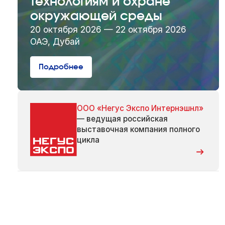
технологиям и охране
окружающей среды
20 октября 2026 — 22 октября 2026
ОАЭ, Дубай
Подробнее
ООО «Негус Экспо Интернэшнл»
— ведущая российская
выставочная компания полного
цикла