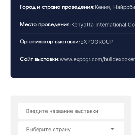
Кения, Найроб
Город и страна проведения:
Kenyatta International C
Место проведения:
EXPOGROUP
Организатор выставки:
www.expogr.com/buildexpoke
Сайт выставки:
Введите название выставки
Выберите страну