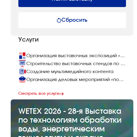
Сбросить
Услуги
Организация выставочных экспозиций «под ключ»
Строительство выставочных стендов по всему миру
Создание мультимедийного контента
Организация деловых мероприятий «под ключ»
Смотреть все услуги
WETEX 2026 - 28-я Выставка
по технологиям обработки
воды, энергетическим