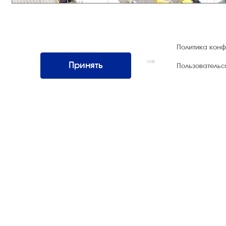
© 1992 — 2026 ООО «НЕГУС ЭКСПО
Политика кон
Интернэшнл»
Все права защищены. Использование материалов
Принять
Пользователь
возможно только со ссылкой на источник.