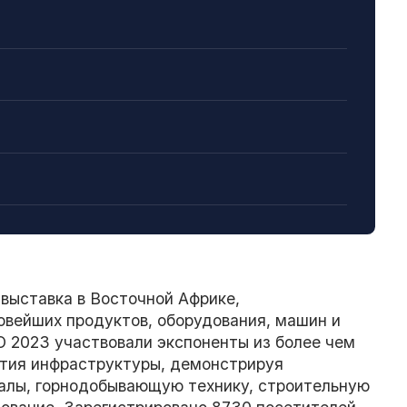
ыставка в Восточной Африке,
вейших продуктов, оборудования, машин и
O 2023 участвовали экспоненты из более чем
вития инфраструктуры, демонстрируя
алы, горнодобывающую технику, строительную