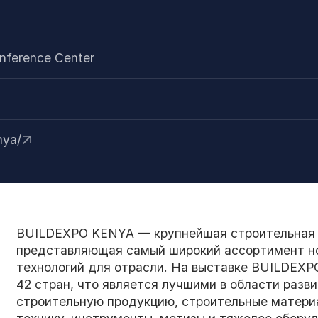
и
onference Center
nya/
BUILDEXPO KENYA — крупнейшая строительная в
представляющая самый широкий ассортимент но
технологий для отрасли. На выставке BUILDEXP
42 стран, что является лучшими в области раз
строительную продукцию, строительные матери