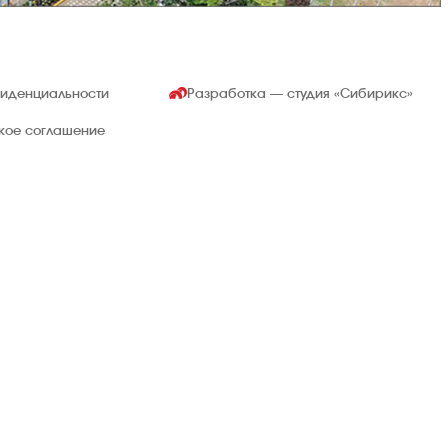
фиденциальности
Разработка — студия
«Сибирикс»
ское соглашение