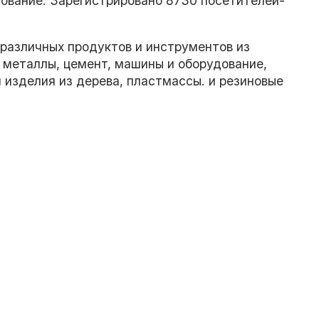
дование. Зарегистрировано 8730 посетителей-
 различных продуктов и инструментов из
е металлы, цемент, машины и оборудование,
и изделия из дерева, пластмассы. и резиновые