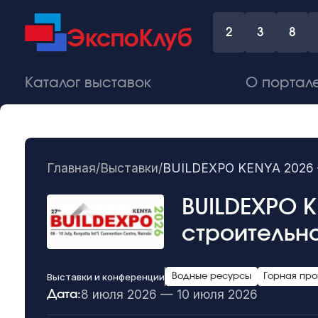
2
3
8
Каталог выставок
О портал
Главная
/
Выставки
/
BUILDEXPO KENYA 2026 –
BUILDEXPO K
строительн
Выставки и конференции
Водные ресурсы
Горная пр
8 июля 2026 — 10 июля 2026
Дата: