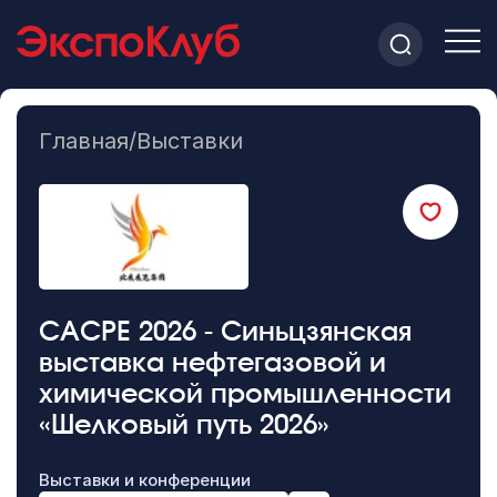
Главная
/
Выставки
CACPE 2026 - Синьцзянская
выставка нефтегазовой и
химической промышленности
«Шелковый путь 2026»
Выставки и конференции