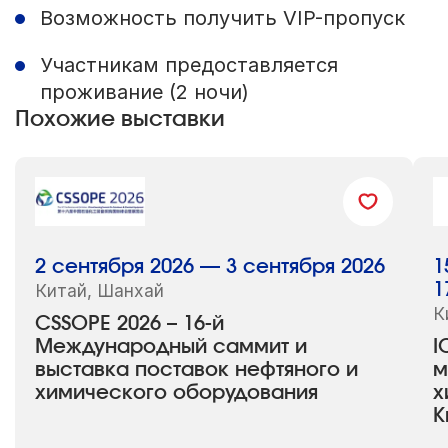
Возможность получить VIP-пропуск
Участникам предоставляется
проживание (2 ночи)
Похожие выставки
2 сентября 2026 — 3 сентября 2026
1
Китай, Шанхай
1
К
CSSOPE 2026 – 16-й
Международный саммит и
I
выставка поставок нефтяного и
м
химического оборудования
х
К