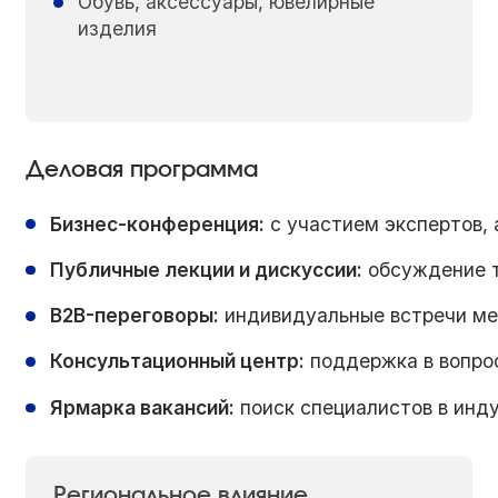
Обувь, аксессуары, ювелирные
изделия
Деловая программа
Бизнес-конференция:
с участием экспертов, 
Публичные лекции и дискуссии:
обсуждение т
B2B-переговоры:
индивидуальные встречи ме
Консультационный центр:
поддержка в вопрос
Ярмарка вакансий:
поиск специалистов в инд
Региональное влияние