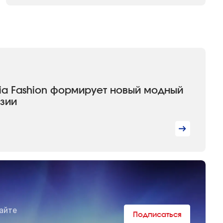
sia Fashion формирует новый модный
Азии
айте
Подписаться