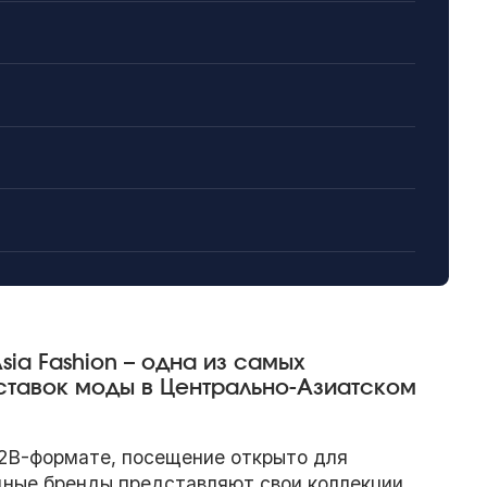
ia Fashion – одна из самых
ставок моды в Центрально-Азиатском
2B-формате, посещение открыто для
дные бренды представляют свои коллекции