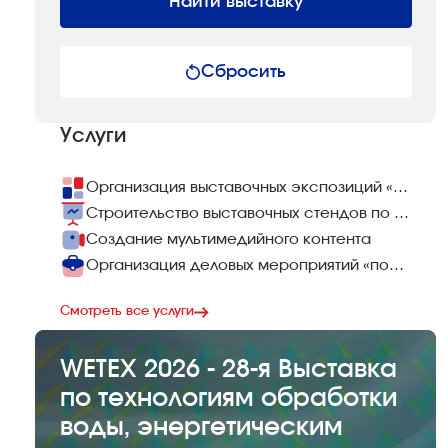
Найти выставку
Сбросить
Услуги
Организация выставочных экспозиций «под ключ»
Строительство выставочных стендов по всему миру
Создание мультимедийного контента
Организация деловых мероприятий «под ключ»
Смотреть все услуги
WETEX 2026 - 28-я Выставка
по технологиям обработки
воды, энергетическим