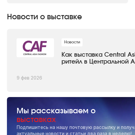
Новости о выставке
Новости
Как выставка Central A
ритейл в Центральной 
9 фев 2026
Мы рассказываем о
выставках
Подпишитесь на нашу почтовую рассылку и получ
актуальные новости и статьи два раза в неделю!