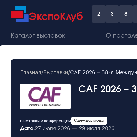
2
3
8
Каталог выставок
О портал
Главная
/
Выставки
/
CAF 2026 – 38-я Между
CAF 2026 –
Выставки и конференции
Одежда, мода
27 июля 2026 — 29 июля 2026
Дата: