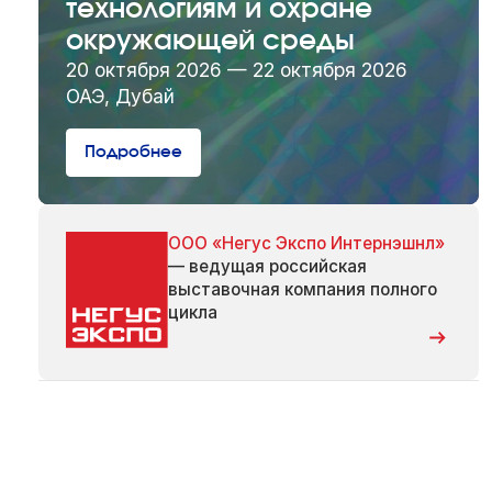
технологиям и охране
окружающей среды
20 октября 2026 — 22 октября 2026
ОАЭ, Дубай
Подробнее
ООО «Негус Экспо Интернэшнл»
— ведущая российская
выставочная компания полного
цикла