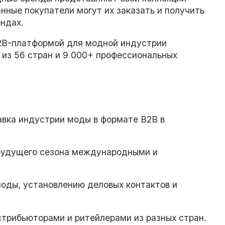
нные покупатели могут их заказать и получить
ндах.
B2B-платформой для модной индустрии
из 56 стран и 9 000+ профессиональных
вка индустрии моды в формате B2B в
будущего сезона международными и
оды, установлению деловых контактов и
трибьюторами и ритейлерами из разных стран.