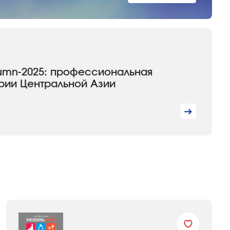
utumn-2025: профессиональная
рии Центральной Азии