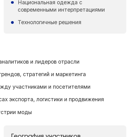
Национальная одежда с
современными интерпретациями
Технологичные решения
аналитиков и лидеров отрасли
рендов, стратегий и маркетинга
жду участниками и посетителями
ах экспорта, логистики и продвижения
устрии моды
География участников