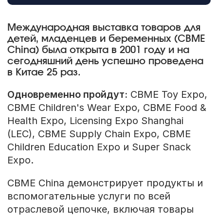
Международная выставка товаров для
детей, младенцев и беременных (CBME
China) была открыта в 2001 году и на
сегодняшний день успешно проведена
в Китае 25 раз.
Одновременно пройдут:
CBME Toy Expo,
CBME Children's Wear Expo, CBME Food &
Health Expo, Licensing Expo Shanghai
(LEC), CBME Supply Chain Expo, CBME
Children Education Expo и Super Snack
Expo.
CBME China демонстрирует продукты и
вспомогательные услуги по всей
отраслевой цепочке, включая товары