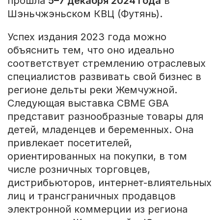
прошла
5–7 декабря 2024 года
в
Шэньчжэньском КВЦ (Футянь).
Успех издания 2023 года можно
объяснить тем, что оно идеально
соответствует стремлению отраслевых
специалистов развивать свой бизнес в
регионе дельты реки Жемчужной.
Следующая выставка CBME GBA
представит разнообразные товары для
детей, младенцев и беременных. Она
привлекает посетителей,
ориентированных на покупки, в том
числе розничных торговцев,
дистрибьюторов, интернет-влиятельных
лиц и трансграничных продавцов
электронной коммерции из региона