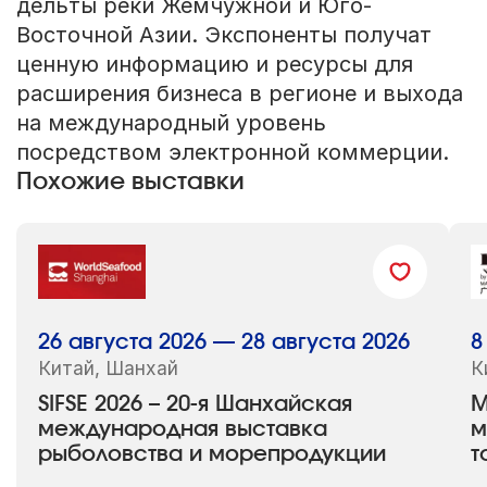
дельты реки Жемчужной и Юго-
Восточной Азии. Экспоненты получат
ценную информацию и ресурсы для
расширения бизнеса в регионе и выхода
на международный уровень
посредством электронной коммерции.
Похожие выставки
26 августа 2026 — 28 августа 2026
8
Китай, Шанхай
К
SIFSE 2026 – 20-я Шанхайская
M
международная выставка
м
рыболовства и морепродукции
т