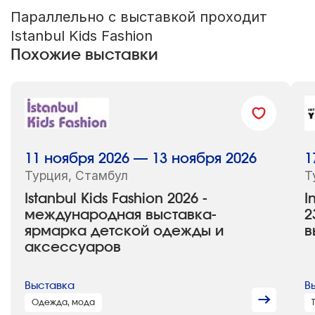
Параллельно с выставкой проходит
Istanbul Kids Fashion
Похожие выставки
11 ноября 2026 — 13 ноября 2026
1
Турция, Стамбул
Т
Istanbul Kids Fashion 2026 -
I
международная выставка-
2
ярмарка детской одежды и
в
аксессуаров
Выставка
В
Одежда, мода