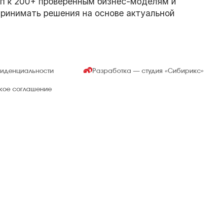
п к 200+ проверенным бизнес-моделям и
принимать решения на основе актуальной
фиденциальности
Разработка — студия
«Сибирикс»
ское соглашение