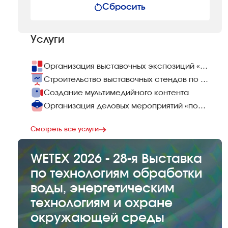
Сбросить
Услуги
Организация выставочных экспозиций «под ключ»
Строительство выставочных стендов по всему миру
Создание мультимедийного контента
Организация деловых мероприятий «под ключ»
Смотреть все услуги
WETEX 2026 - 28-я Выставка
по технологиям обработки
воды, энергетическим
технологиям и охране
окружающей среды