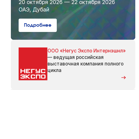
20 октября 2026 — 22 октября 2026
ОАЭ, Дубай
Подробнее
ООО «Негус Экспо Интернэшнл»
— ведущая российская
выставочная компания полного
цикла