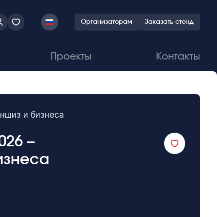
Организаторам
Заказать стенд
Проекты
Контакты
аншиз и бизнеса
026 –
изнеса