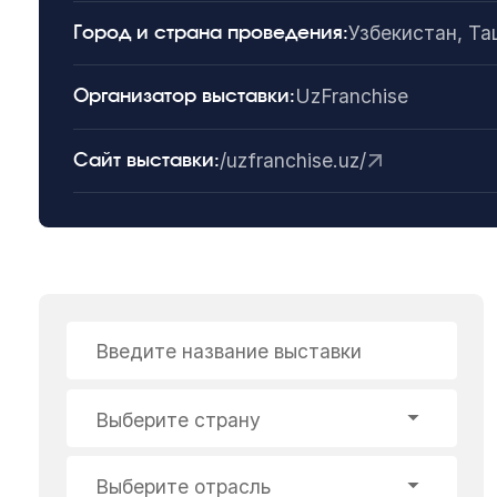
Узбекистан, Т
Город и страна проведения:
UzFranchise
Организатор выставки:
/uzfranchise.uz/
Сайт выставки:
Введите название выставки
Выберите страну
Выберите отрасль