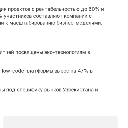
ия проектов с рентабельностью до 60% и
% участников составляют компании с
ми к масштабированию бизнес-моделями.
тчей посвящены эко-технологиям в
 low-code платформы вырос на 47% в
ы под специфику рынков Узбекистана и