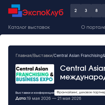
2
3
8
Каталог выставок
О портал
Главная
/
Выставки
/
Central Asian Franchisi
Central Asia
международ
Выставки и конференции
Франчайзинг, деловое партне
19 мая 2026 — 21 мая 2026
Дата: