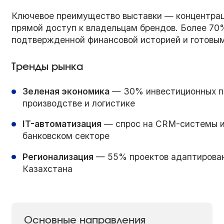
Ключевое преимущество выставки — концентрац
прямой доступ к владельцам брендов. Более 70
подтвержденной финансовой историей и готовы
Тренды рынка
Зеленая экономика
— 30% инвестиционных пи
производстве и логистике
IT-автоматизация
— спрос на CRM-системы и
банковском секторе
Регионализация
— 55% проектов адаптирован
Казахстана
Основные направления