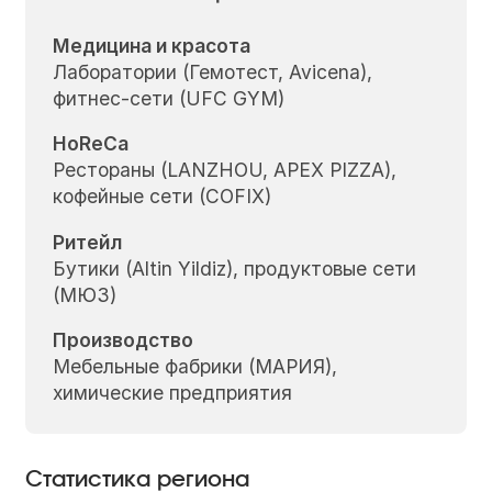
Медицина и красота
Лаборатории (Гемотест, Avicena),
фитнес-сети (UFC GYM)
HoReCa
Рестораны (LANZHOU, APEX PIZZA),
кофейные сети (COFIX)
Ритейл
Бутики (Altin Yildiz), продуктовые сети
(МЮЗ)
Производство
Мебельные фабрики (МАРИЯ),
химические предприятия
Статистика региона