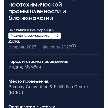
нефтехимической
промышленности и
биотехнологий
Выставки и конференции
Медицина, фармацевтика
+ 2
Дата:
февраль 2027 — февраль 2027
Город и страна проведения:
Индия, Мумбаи
Место проведения:
Bombay Convention & Exhibition Centre
(BCEC)
Организатор выставки: