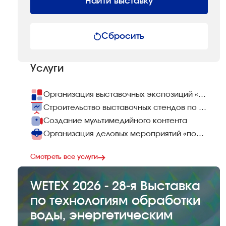
Найти выставку
Сбросить
Услуги
Организация выставочных экспозиций «под ключ»
Строительство выставочных стендов по всему миру
Создание мультимедийного контента
Организация деловых мероприятий «под ключ»
Смотреть все услуги
WETEX 2026 - 28-я Выставка
по технологиям обработки
воды, энергетическим