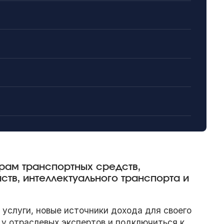
орам транспортных средств,
ств, интеллектуального транспорта и
услуги, новые источники дохода для своего
 у отраслевых экспертов и подключиться к