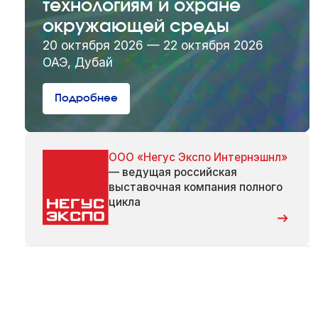
технологиям и охране
окружающей среды
20 октября 2026 — 22 октября 2026
ОАЭ, Дубай
Подробнее
ООО «Негус Экспо Интернэшнл»
— ведущая российская
выставочная компания полного
цикла