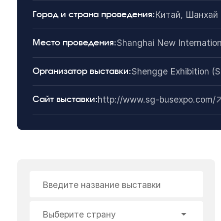
Китай, Шанхай
Город и страна проведения:
Shanghai New Internation
Место проведения:
Shengge Exhibition (S
Организатор выставки:
http://www.sg-busexpo.com/
Сайт выставки:
Введите название выставки
Выберите страну