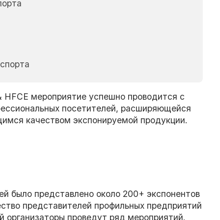
порта
нспорта
& HFCE мероприятие успешно проводится с
фессиональных посетителей, расширяющейся
имся качеством экспонируемой продукции.
ней было представлено около 200+ экспонентов
ество представителей профильных предприятий
ей организаторы проведут ряд мероприятий.