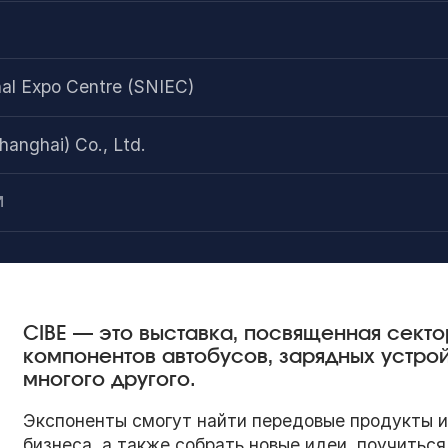
al Expo Centre (SNIEC)
hanghai) Co., Ltd.
CIBE — это выставка, посвященная сект
компонентов автобусов, зарядных устрой
многого другого.
Экспоненты смогут найти передовые продукты и 
бизнеса, а также собрать новые идеи, поучиться