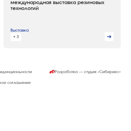
международная выставка резиновых
технологий
Выставка
+ 3
фиденциальности
Разработка — студия
«Сибирикс»
ское соглашение