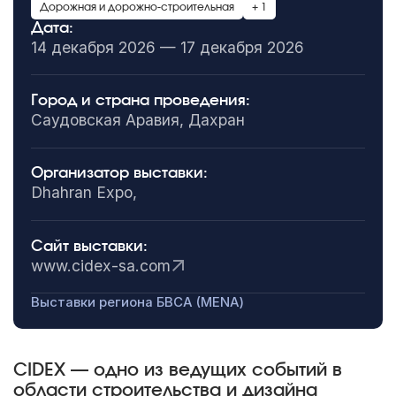
Дорожная и дорожно-строительная
+ 1
Дата:
14 декабря 2026 — 17 декабря 2026
Город и страна проведения:
Саудовская Аравия, Дахран
Организатор выставки:
Dhahran Expo,
Сайт выставки:
www.cidex-sa.com
Выставки региона БВСА (MENA)
CIDEX — одно из ведущих событий в
области строительства и дизайна