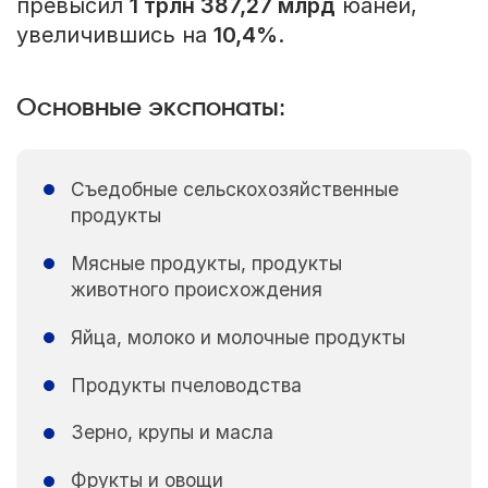
превысил
1 трлн 387,27 млрд
юаней,
увеличившись на
10,4%
.
Основные экспонаты:
Съедобные сельскохозяйственные
продукты
Мясные продукты, продукты
животного происхождения
Яйца, молоко и молочные продукты
Продукты пчеловодства
Зерно, крупы и масла
Фрукты и овощи