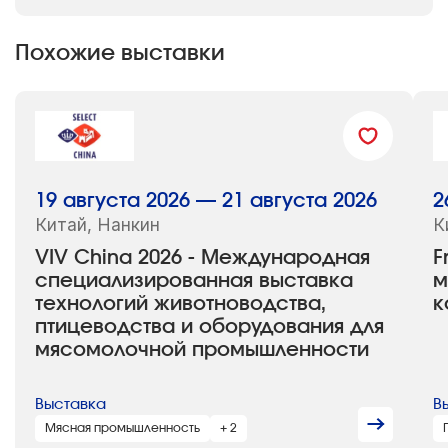
Похожие выставки
19 августа 2026 — 21 августа 2026
2
Китай, Нанкин
К
VIV China 2026 - Международная
F
специализированная выставка
м
технологий животноводства,
к
птицеводства и оборудования для
мясомолочной промышленности
Выставка
В
Мясная промышленность
+ 2