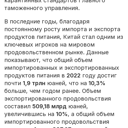
карантинных стандартов Главного
таможенного управления.
В последние годы, благодаря
постоянному росту импорта и экспорта
продуктов питания, Китай стал одним из
ключевых игроков на мировом
продовольственном рынке. Данные
показывают, что общий объем
импортированных и экспортированных
продуктов питания в
2022
году достиг
почти
1,9 трлн
юаней, что на
10,3%
больше, чем годом ранее. Объем
экспортированного продовольствия
составил
509,18 млрд
юаней,
увеличившись на
10%
, а общий объем
импортированного продовольствия