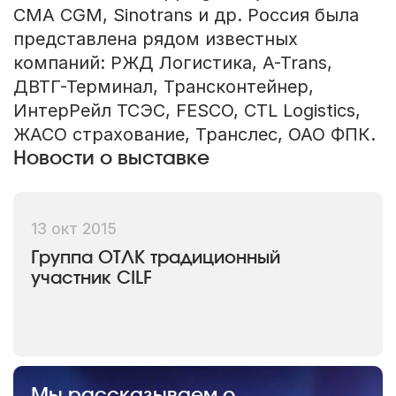
CMA CGM, Sinotrans и др. Россия была
представлена рядом известных
компаний: РЖД Логистика, A-Trans,
ДВТГ-Терминал, Трансконтейнер,
ИнтерРейл ТСЭС, FESCO, CTL Logistics,
ЖАСО страхование, Транслес, ОАО ФПК.
Новости о выставке
13 окт 2015
Группа ОТЛК традиционный
участник CILF
Мы рассказываем о