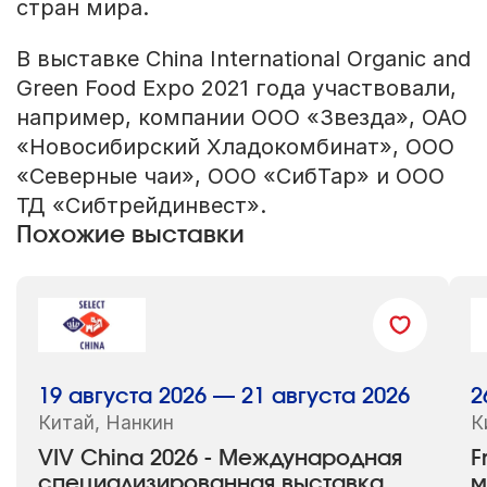
стран мира.
В выставке China International Organic and
Green Food Expo 2021 года участвовали,
например, компании OOO «Звезда», ОАО
«Новосибирский Хладокомбинат», ООО
«Северные чаи», ООО «СибТар» и ООО
ТД «Сибтрейдинвест».
Похожие выставки
19 августа 2026 — 21 августа 2026
2
Китай, Нанкин
К
VIV China 2026 - Международная
F
специализированная выставка
м