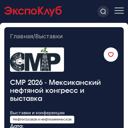
Главная
/
Выставки
CMP 2026 - Мексиканский
нефтяной конгресс и
выставка
Выставки и конференции
Нефтегазовая и нефтехимическая
Дата: