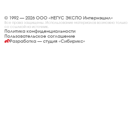
© 1992 — 2026 ООО «НЕГУС ЭКСПО Интернэшнл»
Все права защищены. Использование материалов возможно только
со ссылкой на источник.
Политика конфиденциальности
Пользовательское соглашение
Разработка — студия
«Сибирикс»