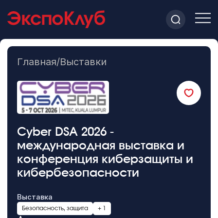
Главная
/
Выставки
Cyber DSA 2026 -
международная выставка и
конференция киберзащиты и
кибербезопасности
Выставка
Безопасность, защита
+ 1