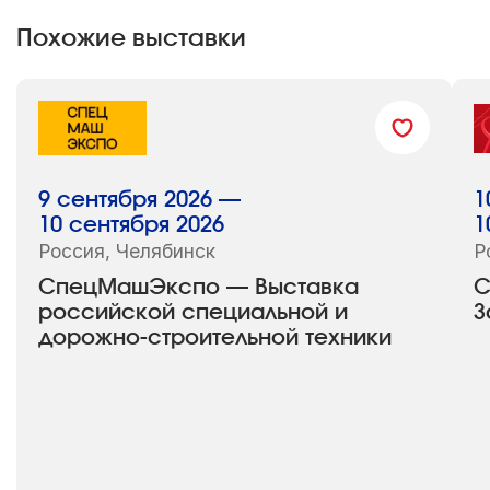
Похожие выставки
9 сентября 2026 —
1
10 сентября 2026
1
Россия, Челябинск
Р
СпецМашЭкспо — Выставка
C
российской специальной и
З
дорожно-строительной техники