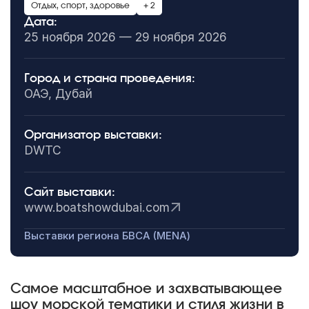
Отдых, спорт, здоровье
+ 2
Дата:
25 ноября 2026 — 29 ноября 2026
Город и страна проведения:
ОАЭ, Дубай
Организатор выставки:
DWTC
Сайт выставки:
www.boatshowdubai.com
Выставки региона БВСА (MENA)
Самое масштабное и захватывающее
шоу морской тематики и стиля жизни в