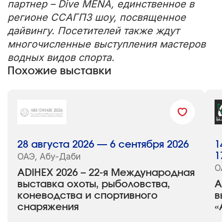
партнер – Dive MENA, единственное в
регионе ССАГПЗ шоу, посвященное
дайвингу. Посетителей также ждут
многочисленные выступления мастеров
водных видов спорта.
Похожие выставки
28 августа 2026 — 6 сентября 2026
1
ОАЭ, Абу-Даби
1
О
ADIHEX 2026 – 22-я Международная
выставка охоты, рыболовства,
A
коневодства и спортивного
в
снаряжения
«