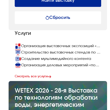
Найти выставку
Сбросить
Услуги
Организация выставочных экспозиций «под ключ»
Строительство выставочных стендов по всему миру
Создание мультимедийного контента
Организация деловых мероприятий «под ключ»
Смотреть все услуги
WETEX 2026 - 28-я Выставка
по технологиям обработки
воды, энергетическим