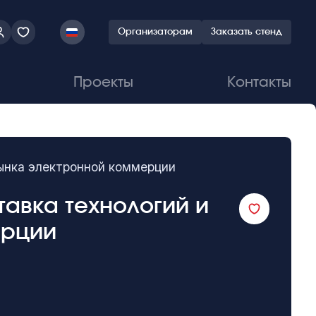
Организаторам
Заказать стенд
Проекты
Контакты
ынка электронной коммерции
тавка технологий и
ерции