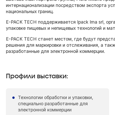
интернационализации посредством экспорта ус
национальных границ.
E-PACK TECH поддерживается Ipack Ima srl, орг
упаковке пищевых и непищевых технологий и мате
E-PACK TECH станет местом, где будут предста
решения для маркировки и отслеживания, а такж
разработанные для электронной коммерции.
Профили выставки:
Технологии обработки и упаковки,
специально разработанные для
электронной коммерции