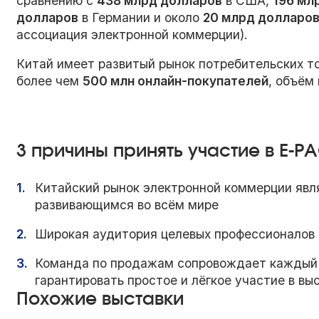
сравнению с
438 млрд долларов
в США,
196 мл
долларов
в Германии и около
20 млрд долларо
ассоциация электронной коммерции).
Китай имеет развитый рынок потребительских т
более чем
500 млн онлайн-покупателей
, объём
3 причины принять участие в E-PA
Китайский рынок электронной коммерции явл
развивающимся во всём мире
Широкая аудитория целевых профессионалов 
Команда по продажам сопровождает каждый 
гарантировать простое и лёгкое участие в вы
Похожие выставки