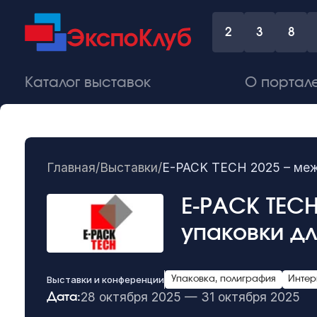
2
3
8
Каталог выставок
О портал
Главная
/
Выставки
/
E-PACK TECH 2025 – меж
E-PACK TECH
упаковки д
Выставки и конференции
Упаковка, полиграфия
Интер
28 октября 2025 — 31 октября 2025
Дата: