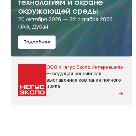
технологиям и охране
окружающей среды
20 октября 2026 — 22 октября 2026
ОАЭ, Дубай
Подробнее
ООО «Негус Экспо Интернэшнл»
— ведущая российская
выставочная компания полного
цикла