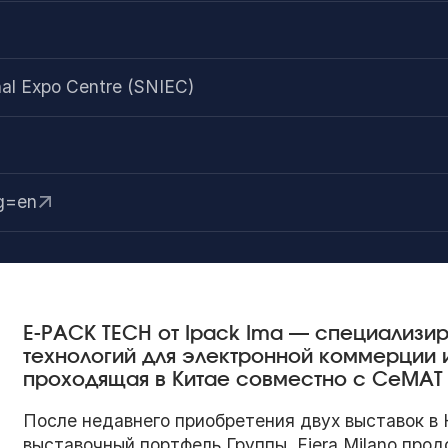
al Expo Centre (SNIEC)
ng=en
E-PACK TECH от Ipack Ima — специализи
технологий для электронной коммерции 
проходящая в Китае совместно с CeMAT 
После недавнего приобретения двух выставок в 
выставочный портфель Группы, Fiera Milano про