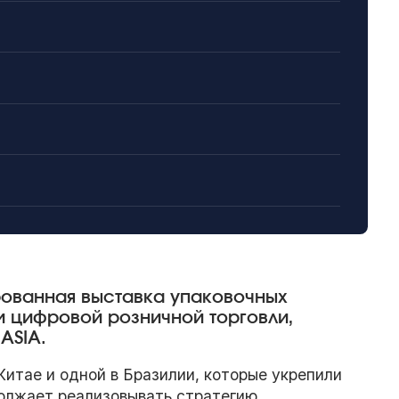
рованная выставка упаковочных
и цифровой розничной торговли,
ASIA.
Китае и одной в Бразилии, которые укрепили
должает реализовывать стратегию