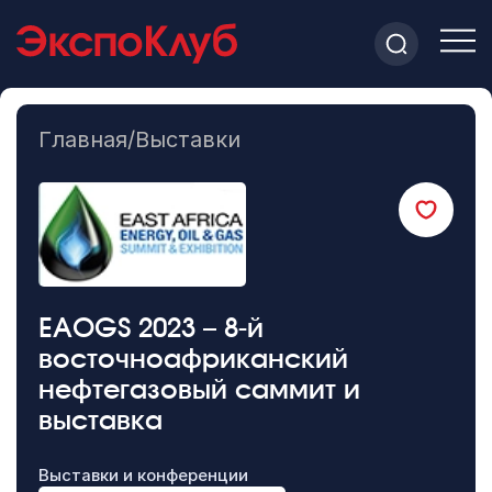
Главная
/
Выставки
EAOGS 2023 – 8-й
восточноафриканский
нефтегазовый саммит и
выставка
Выставки и конференции