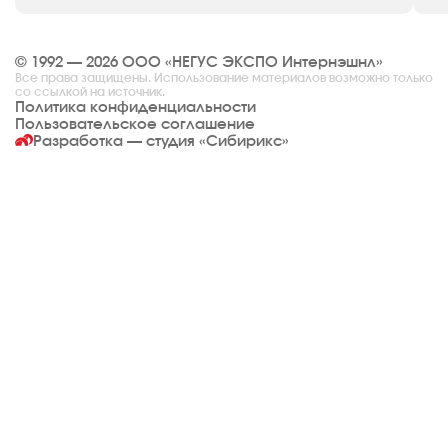
© 1992 — 2026 ООО «НЕГУС ЭКСПО Интернэшнл»
Все права защищены. Использование материалов возможно только
со ссылкой на источник.
Политика конфиденциальности
Пользовательское соглашение
Разработка — студия
«Сибирикс»