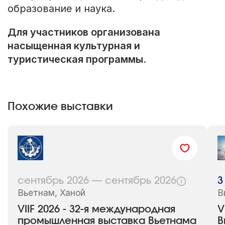
образование и наука.
Для участников организована
насыщенная культурная и
туристическая программы.
Похожие выставки
сентябрь 2026 — сентябрь 2026
3
Вьетнам, Ханой
В
VIIF 2026 - 32-я международная
V
промышленная выставка Вьетнама
В