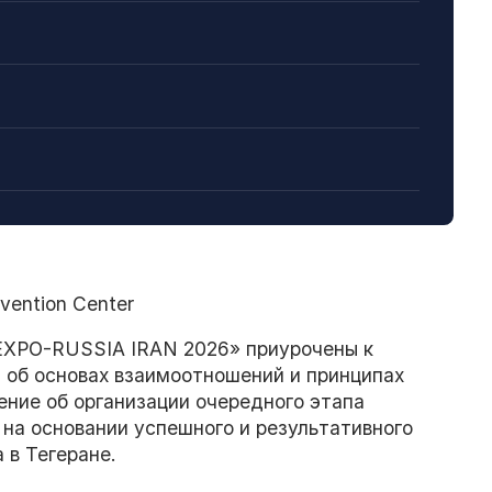
vention Center
EXPO-RUSSIA IRAN 2026» приурочены к
 об основах взаимоотношений и принципах
ние об организации очередного этапа
на основании успешного и результативного
 в Тегеране.