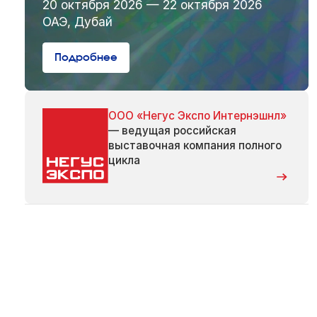
20 октября 2026 — 22 октября 2026
ОАЭ, Дубай
Подробнее
ООО «Негус Экспо Интернэшнл»
— ведущая российская
выставочная компания полного
цикла