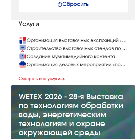
Сбросить
Услуги
Организация выставочных экспозиций «под ключ»
Строительство выставочных стендов по всему миру
Создание мультимедийного контента
Организация деловых мероприятий «под ключ»
Смотреть все услуги
WETEX 2026 - 28-я Выставка
по технологиям обработки
воды, энергетическим
технологиям и охране
окружающей среды