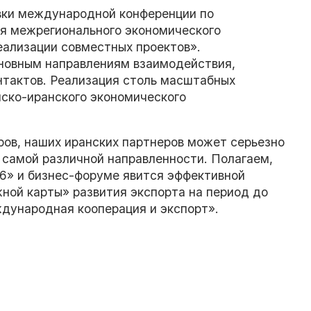
вки международной конференции по
я межрегионального экономического
ализации совместных проектов».
сновным направлениям взаимодействия,
нтактов. Реализация столь масштабных
ско-иранского экономического
ров, наших иранских партнеров может серьезно
 самой различной направленности. Полагаем,
6» и бизнес-форуме явится эффективной
ой карты» развития экспорта на период до
ждународная кооперация и экспорт».