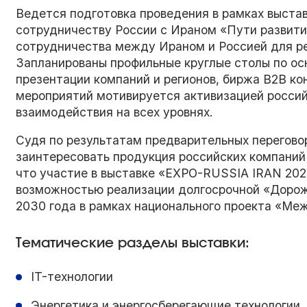
Ведется подготовка проведения в рамках выста
сотрудничеству России с Ираном «Пути развити
сотрудничества между Ираном и Россией для ре
Запланированы профильные круглые столы по о
презентации компаний и регионов, биржа В2В ко
мероприятий мотивируется активизацией россий
взаимодействия на всех уровнях.
Судя по результатам предварительных перегово
заинтересовать продукция российских компаний
что участие в выставке «EXPO-RUSSIA IRAN 202
возможностью реализации долгосрочной «Дорожн
2030 года в рамках национального проекта «Ме
Тематические разделы выставки:
IT-технологии
Энергетика и энергосберегающие технологии