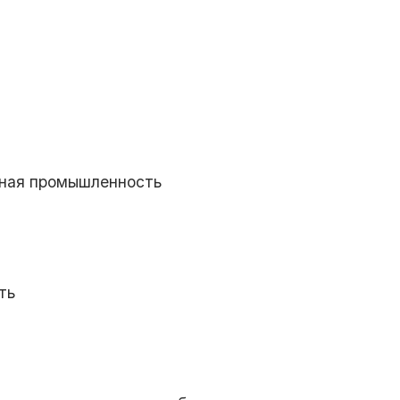
ная промышленность
ть