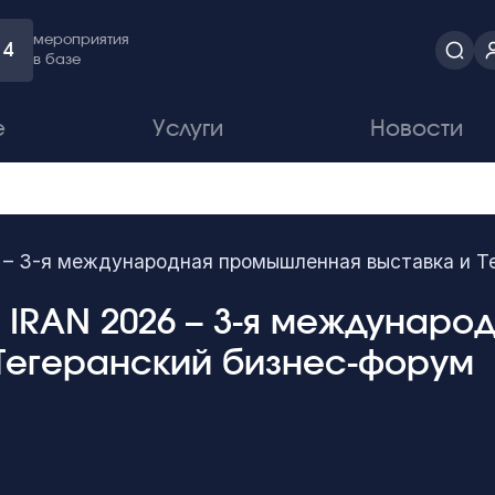
мероприятия
4
в базе
е
Услуги
Новости
– 3-я международная промышленная выставка и Т
A IRAN 2026 – 3-я междунар
 Тегеранский бизнес-форум