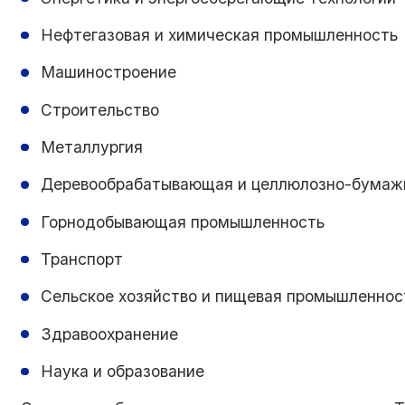
Нефтегазовая и химическая промышленность
Машиностроение
Строительство
Металлургия
Деревообрабатывающая и целлюлозно-бумаж
Горнодобывающая промышленность
Транспорт
Сельское хозяйство и пищевая промышленнос
Здравоохранение
Наука и образование