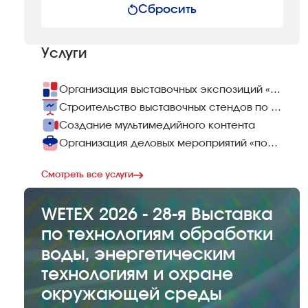
Сбросить
Услуги
Организация выставочных экспозиций «под ключ»
Строительство выставочных стендов по всему миру
Создание мультимедийного контента
Организация деловых мероприятий «под ключ»
Смотреть все услуги
WETEX 2026 - 28-я Выставка
по технологиям обработки
воды, энергетическим
технологиям и охране
окружающей среды