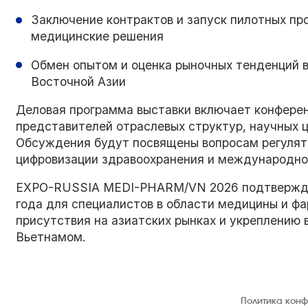
Заключение контрактов и запуск пилотных про
медицинские решения
Обмен опытом и оценка рыночных тенденций в
Восточной Азии
Деловая программа выставки включает конферен
представителей отраслевых структур, научных 
Обсуждения будут посвящены вопросам регулято
цифровизации здравоохранения и международно
EXPO-RUSSIA MEDI-PHARM/VN 2026 подтверждае
года для специалистов в области медицины и ф
присутствия на азиатских рынках и укреплению
Вьетнамом.
© 1992 — 2026 ООО «НЕГУС ЭКСПО
Политика кон