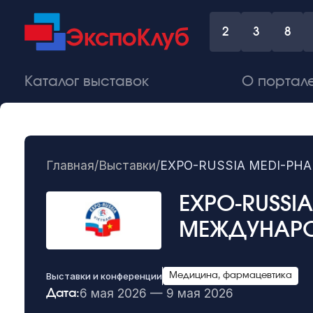
2
3
8
Каталог выставок
О портал
Главная
/
Выставки
/
EXPO-RUSSIA MEDI-P
EXPO-RUSSI
МЕЖДУНАРО
Выставки и конференции
Медицина, фармацевтика
6 мая 2026 — 9 мая 2026
Дата: