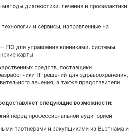
 методы диагностики, лечения и профилактики
 технологии и сервисы, направленные на
— ПО для управления клиниками, системы
инские карты
карственных средств, поставщики
разработчики IT-решений для здравоохранения,
вительного лечения, а также представители
предоставляет следующие возможности:
огий перед профессиональной аудиторией
ными партнёрами и закупщиками из Вьетнама и