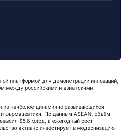
ной платформой для демонстрации инноваций,
ом между российскими и азиатскими
н из наиболее динамично развивающихся
ы и фармацевтики. По данным ASEAN, объём
евысил $6,8 млрд, а ежегодный рост
ельство активно инвестирует в модернизацию