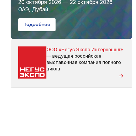
20 октября 2026 — 22 октября 2026
ОАЭ, Дубай
Подробнее
ООО «Негус Экспо Интернэшнл»
— ведущая российская
выставочная компания полного
цикла