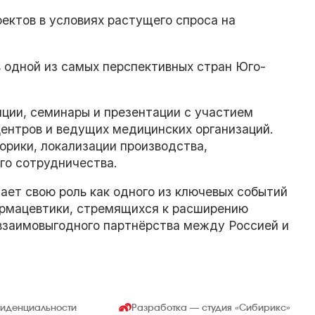
ектов в условиях растущего спроса на
 одной из самых перспективных стран Юго-
ции, семинары и презентации с участием
центров и ведущих медицинских организаций.
рики, локализации производства,
го сотрудничества.
т свою роль как одного из ключевых событий
армацевтики, стремящихся к расширению
 взаимовыгодного партнёрства между Россией и
фиденциальности
Разработка — студия
«Сибирикс»