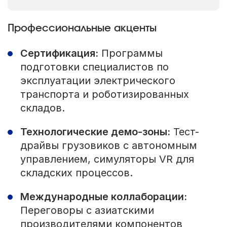
Профессиональные акценты
Сертификация:
Программы
подготовки специалистов по
эксплуатации электрического
транспорта и роботизированных
складов.
Технологические демо-зоны:
Тест-
драйвы грузовиков с автономным
управлением, симуляторы VR для
складских процессов.
Международные коллаборации:
Переговоры с азиатскими
производителями компонентов