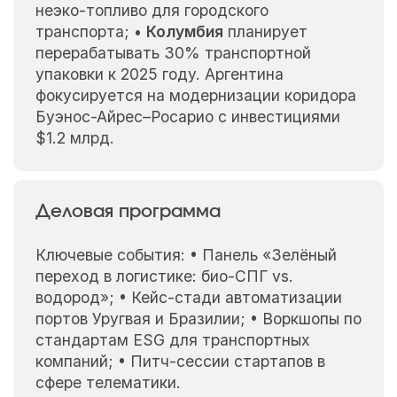
неэко-топливо для городского
транспорта; •
Колумбия
планирует
перерабатывать 30% транспортной
упаковки к 2025 году. Аргентина
фокусируется на модернизации коридора
Буэнос-Айрес–Росарио с инвестициями
$1.2 млрд.
Деловая программа
Ключевые события: • Панель «Зелёный
переход в логистике: био-СПГ vs.
водород»; • Кейс-стади автоматизации
портов Уругвая и Бразилии; • Воркшопы по
стандартам ESG для транспортных
компаний; • Питч-сессии стартапов в
сфере телематики.