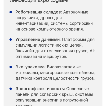
Инновации Expo Logisti-k
Роботизация складов:
Автономные
погрузчики, дроны для
инвентаризации, системы сортировки
на основе компьютерного зрения.
Управление данными:
Платформы для
симуляции логистических цепей,
блокчейн для отслеживания грузов, AI-
оптимизация маршрутов.
Эко-упаковка:
Биоразлагаемые
материалы, многоразовые контейнеры,
датчики контроля целостности грузов.
Энергоэффективность:
Солнечные
панели для складских крыш, системы
рекуперации энергии в погрузочной
технике.