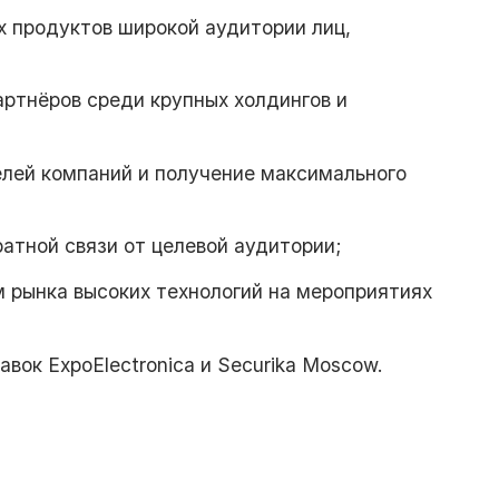
 продуктов широкой аудитории лиц,
артнёров среди крупных холдингов и
елей компаний и получение максимального
атной связи от целевой аудитории;
м рынка высоких технологий на мероприятиях
ок ExpoElectronica и Securika Moscow.