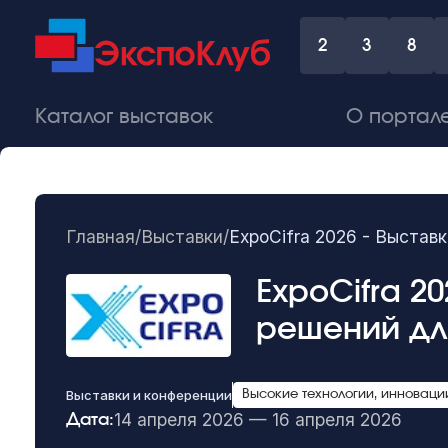
2
3
8
Каталог выставок
О портал
Главная
/
Выставки
/
ExpoCifra 2026 - Выстав
ExpoCifra 2
решений дл
Выставки и конференции
Высокие технологии, инноваци
14 апреля 2026 — 16 апреля 2026
Дата: