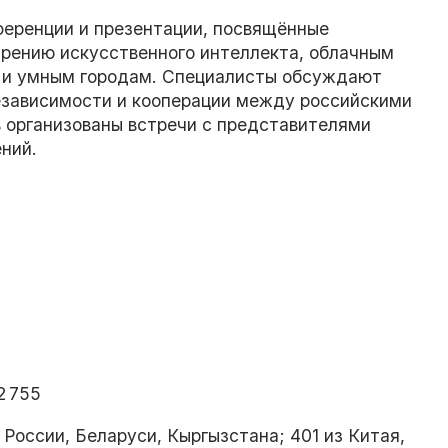
ференции и презентации, посвящённые
рению искусственного интеллекта, облачным
е и умным городам. Специалисты обсуждают
езависимости и кооперации между российскими
 организованы встречи с представителями
ний.
2 755
 России, Беларуси, Кыргызстана; 401 из Китая,