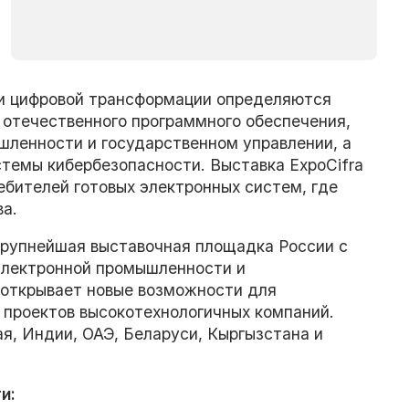
 и цифровой трансформации определяются
отечественного программного обеспечения,
шленности и государственном управлении, а
стемы кибербезопасности. Выставка ExpoCifra
ебителей готовых электронных систем, где
а.
крупнейшая выставочная площадка России с
электронной промышленности и
 открывает новые возможности для
 проектов высокотехнологичных компаний.
ая, Индии, ОАЭ, Беларуси, Кыргызстана и
и: