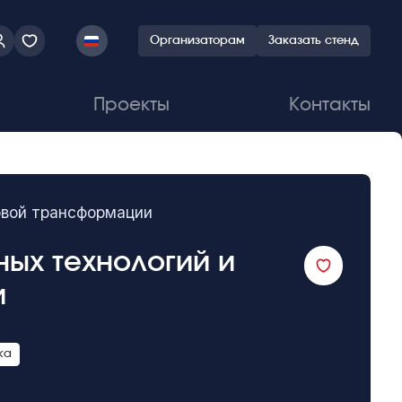
Организаторам
Заказать стенд
Проекты
Контакты
овой трансформации
ных технологий и
и
ка