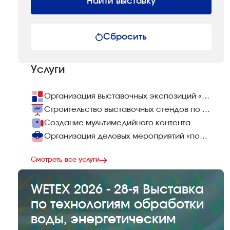
Найти выставку
Сбросить
Услуги
Организация выставочных экспозиций «под ключ»
Строительство выставочных стендов по всему миру
Создание мультимедийного контента
Организация деловых мероприятий «под ключ»
Смотреть все услуги
WETEX 2026 - 28-я Выставка
по технологиям обработки
воды, энергетическим