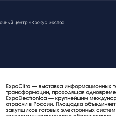
а
чный центр «Крокус Экспо»
ExpoCifra — выставка информационных т
трансформации, проходящая одновреме
ExpoElectronica — крупнейшим междуна
отрасли в России. Площадка объединяет
закупщиков готовых электронных систем