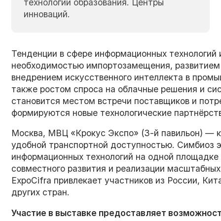
технологии образования. Центры
инноваций.
Тенденции в сфере информационных технологий
необходимостью импортозамещения, развитием 
внедрением искусственного интеллекта в промы
также ростом спроса на облачные решения и си
становится местом встречи поставщиков и потр
формируются новые технологические партнёрств
Москва, МВЦ «Крокус Экспо» (3-й павильон) — 
удобной транспортной доступностью. Симбиоз 
информационных технологий на одной площадке
совместного развития и реализации масштабных
ExpoCifra привлекает участников из России, Кит
других стран.
Участие в выставке предоставляет возможност