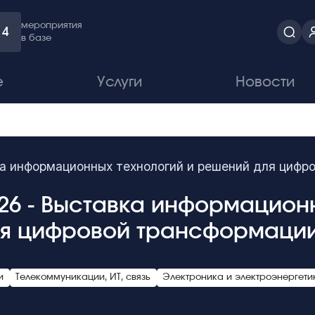
мероприятия
4
в базе
е
Услуги
Новости
ка информационных технологий и решений для цифр
026 - Выставка информацион
я цифровой трансформаци
и
Телекоммуникации, ИТ, связь
Электроника и электроэнергети