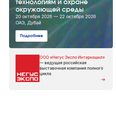
технологиям и охране
окружающей среды
20 октября 2026 — 22 октября 2026
ОАЭ, Дубай
Подробнее
ООО «Негус Экспо Интернэшнл»
— ведущая российская
выставочная компания полного
цикла