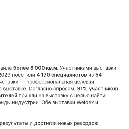
авила
более 8 000 кв.м.
Участниками выставки
 2023 посетили
4 170 специалистов
из
54
ыставки — профессиональная целевая
на выставке. Согласно опросам,
91% участников
ителей
пришли на выставку с целью найти
нды индустрии. Обе выставки Weldex и
результаты и достигли новых рекордов: