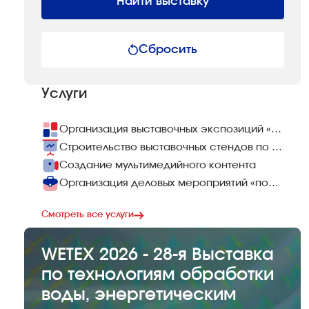
Найти выставку
Сбросить
Услуги
Организация выставочных экспозиций «под ключ»
Строительство выставочных стендов по всему миру
Создание мультимедийного контента
Организация деловых мероприятий «под ключ»
Смотреть все услуги
WETEX 2026 - 28-я Выставка
по технологиям обработки
воды, энергетическим