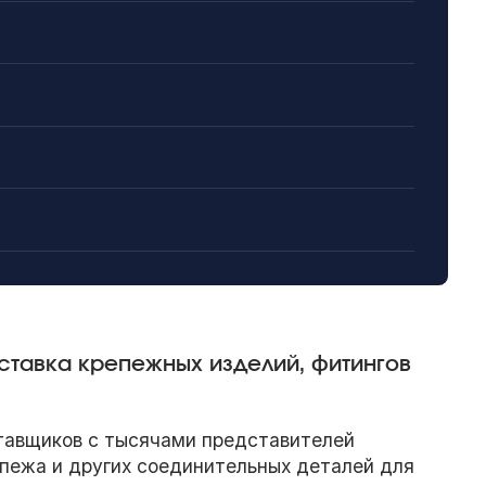
ставка крепежных изделий, фитингов
тавщиков с тысячами представителей
епежа и других соединительных деталей для