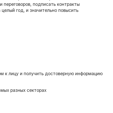
и переговоров, подписать контракты
 целый год, и значительно повысить
ом к лицу и получить достоверную информацию
амых разных секторах