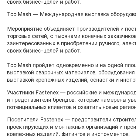
своих бизнес-целей и работ.
ToolMash — Международная выставка оборудова
Мероприятие объединяет производителей и пос
торговых сетей, с тысячами конечных заказчико
заинтересованных в приобретении ручного, элек
своих бизнес-целей и работ.
ToolMash пройдет одновременно и на одной пл
выставкой сварочных материалов, оборудования 
выставкой крепежных изделий, оснастки и инст
Участники Fastenex — российские и междунаро
и представители брендов, которые намерены ув
потенциальных клиентов и охватить новые регио
Посетители Fastenex — представители строител
проектирующих и монтажных организаций и прои
крепежных изделий, фитингов и инструментов.