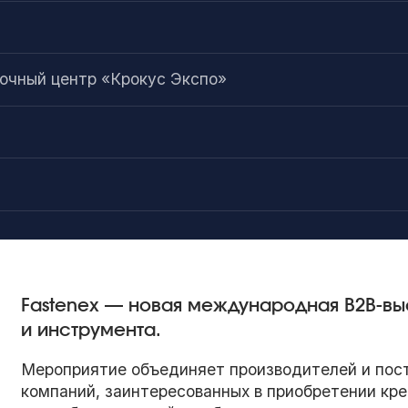
а
чный центр «Крокус Экспо»
Fastenex — новая международная B2B-вы
и инструмента.
Мероприятие объединяет производителей и пос
компаний, заинтересованных в приобретении кр