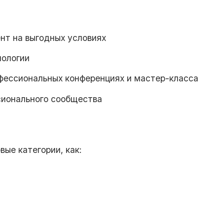
нт на выгодных условиях
нологии
офессиональных конференциях и мастер-класса
сионального сообщества
ые категории, как: