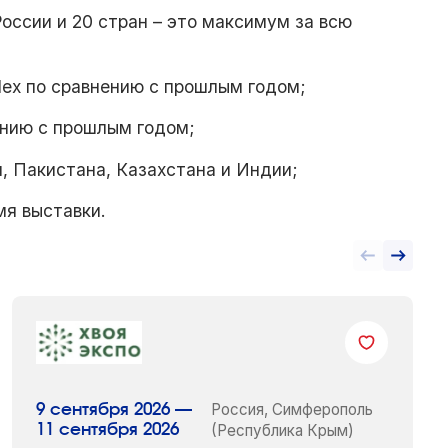
России и 20 стран – это максимум за всю
ex по сравнению с прошлым годом;
ению с прошлым годом;
я, Пакистана, Казахстана и Индии;
мя выставки.
Россия, Симферополь
9 сентября 2026 —
11 сентября 2026
(Республика Крым)