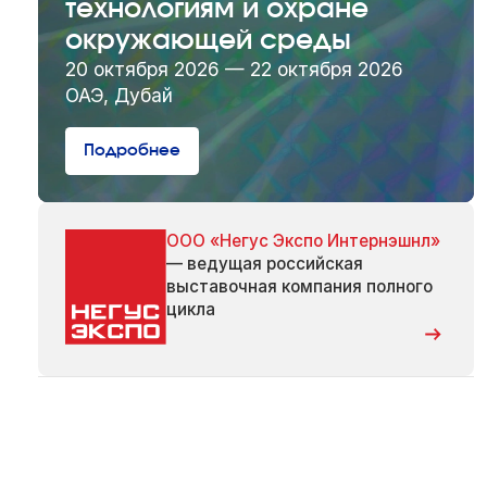
технологиям и охране
окружающей среды
20 октября 2026 — 22 октября 2026
ОАЭ, Дубай
Подробнее
ООО «Негус Экспо Интернэшнл»
— ведущая российская
выставочная компания полного
цикла