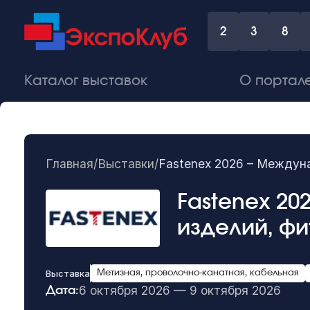
2
3
8
Каталог выставок
О портал
Главная
/
Выставки
/
Fastenex 2026 – Междун
Fastenex 2
изделий, фи
Выставка
Метизная, проволочно-канатная, кабельная
6 октября 2026 — 9 октября 2026
Дата: